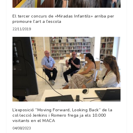
El tercer concurs de «Miradas Infantils» arriba per
promoure l’art a l’escola
22/11/2019
L’exposició “Moving Forward, Looking Back” de la
col·lecció Jenkins i Romero frega ja els 10.000
visitants en el MACA
04/08/2023