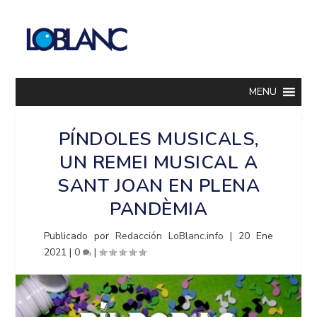
MENU
PÍNDOLES MUSICALS,
UN REMEI MUSICAL A
SANT JOAN EN PLENA
PANDÈMIA
Publicado por
Redacción LoBlanc.info
|
20 Ene
2021
|
0
|