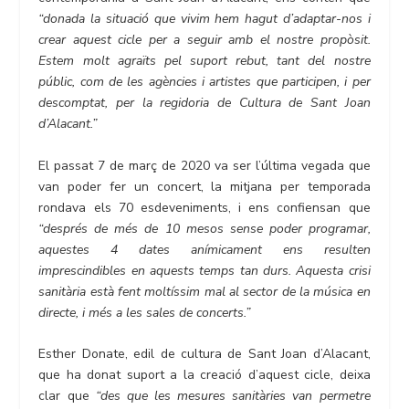
“donada la situació que vivim hem hagut d’adaptar-nos i
crear aquest cicle per a seguir amb el nostre propòsit.
Estem molt agraïts pel suport rebut, tant del nostre
públic, com de les agències i artistes que participen, i per
descomptat, per la regidoria de Cultura de Sant Joan
d’Alacant.”
El passat 7 de març de 2020 va ser l’última vegada que
van poder fer un concert, la mitjana per temporada
rondava els 70 esdeveniments, i ens confiensan que
“després de més de 10 mesos sense poder programar,
aquestes 4 dates anímicament ens resulten
imprescindibles en aquests temps tan durs. Aquesta crisi
sanitària està fent moltíssim mal al sector de la música en
directe, i més a les sales de concerts.”
Esther Donate, edil de cultura de Sant Joan d’Alacant,
que ha donat suport a la creació d’aquest cicle, deixa
clar que
“des que les mesures sanitàries van permetre