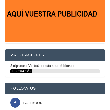
VALORACIONES
Striptease Verbal: poesía tras el biombo
PUNTUACIÓN:
15%
FOLLOW US
FACEBOOK