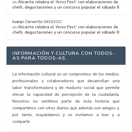
Alicante celebra el ‘Arroz Fest’ con elaboraciones de
on
chefs, degustaciones y un concurso popular el sábado 8
Juanjo Cervetto
09/10/2022
Alicante celebra el ‘Arroz Fest’ con elaboraciones de
on
chefs, degustaciones y un concurso popular el sábado 8
INFORMACIÓN Y CULTURA CON TODOS-
AS PARA TODOS-AS.
La información cultural es un compromiso de los medios,
profesionales y colaboradores que desarrollan una
labor transformadora y de madurez social que permite
elevar la capacidad de percepción de la ciudadanía.
Nosotros no sentimos parte de esta historia que
compartimos con otros diarios que además son amigos y,
por tanto, respaldamos y os invitamos a leer y a
compartir.