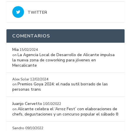
TWITTER
COMENTARIOS
Mia
15/02/2024
La Agencia Local de Desarrollo de Alicante impulsa
on
la nueva zona de coworking para jóvenes en
Mercalicante
Alex Solar
12/02/2024
Premios Goya 2024: el nada sutil borrado de las
on
personas trans
Juanjo Cervetto
10/10/2022
Alicante celebra el ‘Arroz Fest’ con elaboraciones de
on
chefs, degustaciones y un concurso popular el sábado 8
Sandro
09/10/2022