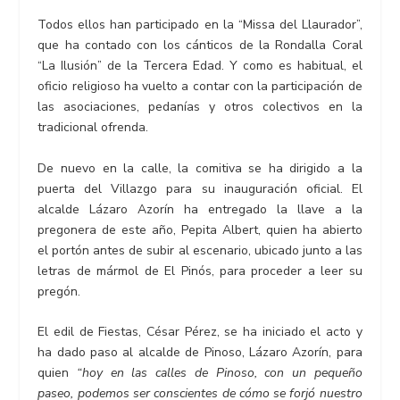
Todos ellos han participado en la “Missa del Llaurador”,
que ha contado con los cánticos de la Rondalla Coral
“La Ilusión” de la Tercera Edad. Y como es habitual, el
oficio religioso ha vuelto a contar con la participación de
las asociaciones, pedanías y otros colectivos en la
tradicional ofrenda.
De nuevo en la calle, la comitiva se ha dirigido a la
puerta del Villazgo para su inauguración oficial. El
alcalde Lázaro Azorín ha entregado la llave a la
pregonera de este año, Pepita Albert, quien ha abierto
el portón antes de subir al escenario, ubicado junto a las
letras de mármol de El Pinós, para proceder a leer su
pregón.
El edil de Fiestas, César Pérez, se ha iniciado el acto y
ha dado paso al alcalde de Pinoso, Lázaro Azorín, para
quien
“hoy en las calles de Pinoso, con un pequeño
paseo, podemos ser conscientes
de cómo se forjó nuestro