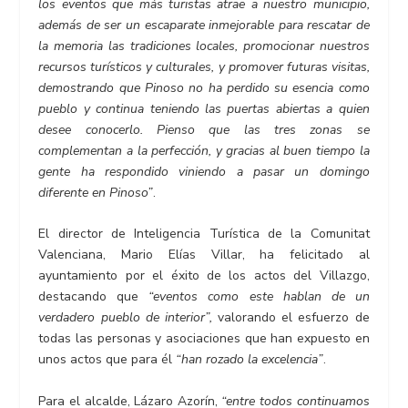
los eventos que más turistas atrae a nuestro municipio,
además de ser un escaparate inmejorable para rescatar de
la memoria las tradiciones locales, promocionar nuestros
recursos turísticos y culturales, y promover futuras visitas,
demostrando que Pinoso no ha perdido su esencia como
pueblo y continua teniendo las puertas abiertas a quien
desee conocerlo. Pienso que las tres zonas se
complementan a la perfección, y gracias al buen tiempo la
gente ha respondido viniendo a pasar un domingo
diferente en Pinoso”
.
El director de Inteligencia Turística de la Comunitat
Valenciana, Mario Elías Villar, ha felicitado al
ayuntamiento por el éxito de los actos del Villazgo,
destacando que
“eventos como este hablan de un
verdadero pueblo de interior”,
valorando el esfuerzo de
todas las personas y asociaciones que han expuesto en
unos actos que para él
“han rozado la excelencia”
.
Para el alcalde, Lázaro Azorín,
“entre todos continuamos