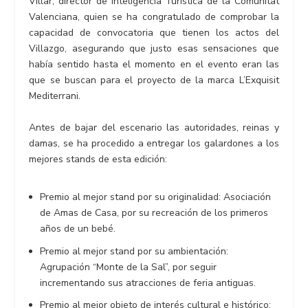
Villar, director de Inteligencia Turística de la Comunitat
Valenciana, quien se ha congratulado de comprobar la
capacidad de convocatoria que tienen los actos del
Villazgo, asegurando que justo esas sensaciones que
había sentido hasta el momento en el evento eran las
que se buscan para el proyecto de la marca L’Exquisit
Mediterrani.
Antes de bajar del escenario las autoridades, reinas y
damas, se ha procedido a entregar los galardones a los
mejores stands de esta edición:
Premio al mejor stand por su originalidad: Asociación
de Amas de Casa, por su recreación de los primeros
años de un bebé.
Premio al mejor stand por su ambientación:
Agrupación “Monte de la Sal”, por seguir
incrementando sus atracciones de feria antiguas.
Premio al mejor objeto de interés cultural e histórico: