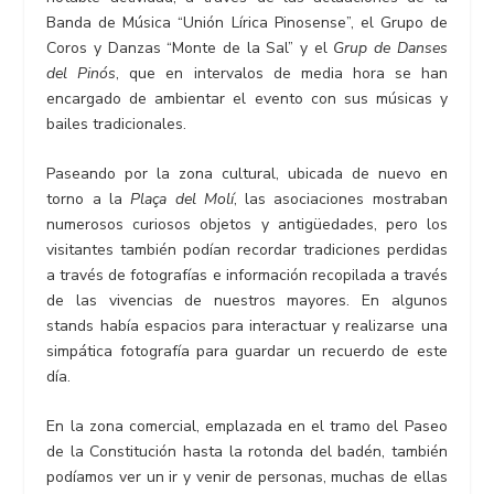
Banda de Música “Unión Lírica Pinosense”, el Grupo de
Coros y Danzas “Monte de la Sal” y el
Grup de Danses
del Pinós
, que en intervalos de media hora se han
encargado de ambientar el evento con sus músicas y
bailes tradicionales.
Paseando por la zona cultural, ubicada de nuevo en
torno a la
Plaça del Molí
, las asociaciones mostraban
numerosos curiosos objetos y antigüedades, pero los
visitantes también podían recordar tradiciones perdidas
a través de fotografías e información recopilada a través
de las vivencias de nuestros mayores. En algunos
stands había espacios para interactuar y realizarse una
simpática fotografía para guardar un recuerdo de este
día.
En la zona comercial, emplazada en el tramo del Paseo
de la Constitución hasta la rotonda del badén, también
podíamos ver un ir y venir de personas, muchas de ellas