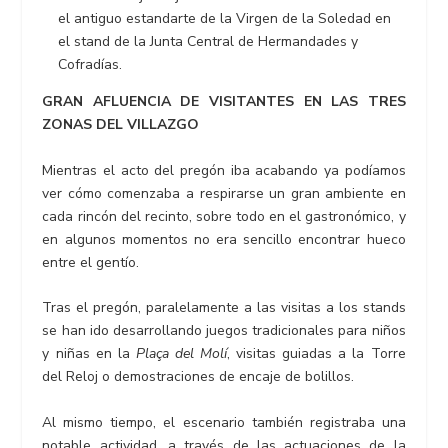
el antiguo estandarte de la Virgen de la Soledad en
el stand de la Junta Central de Hermandades y
Cofradías.
GRAN AFLUENCIA DE VISITANTES EN LAS TRES
ZONAS DEL VILLAZGO
Mientras el acto del pregón iba acabando ya podíamos
ver cómo comenzaba a respirarse un gran ambiente en
cada rincón del recinto, sobre todo en el gastronómico, y
en algunos momentos no era sencillo encontrar hueco
entre el gentío.
Tras el pregón, paralelamente a las visitas a los stands
se han ido desarrollando juegos tradicionales para niños
y niñas en la
Plaça del Molí
, visitas guiadas a la Torre
del Reloj o demostraciones de encaje de bolillos.
Al mismo tiempo, el escenario también registraba una
notable actividad, a través de las actuaciones de la