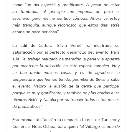
como
“un día especial y gratificante. A pesar de estar
acostumbrada, al principio me imponía un poco el
escenario, pero me he sentido cómoda. Ahora ya estoy
más tranquila, aunque reconozco que estos días atrás
estaba un poco nerviosa”
.
La edil de Cultura, Silvia Verdú, ha mostrado su
satisfacción por el perfecto desarrollo del evento. Para
ella,
“el trabajo realizado ha merecido la pena y la apuesta
por mantener la ubicación en este espacio también. Hoy
se han unido muchas cosas y es de agradecer la
temperatura que hemos tenido, permitiendo llevar a cabo
el evento. Valoro la ilusión de la gente que participa,
porque es muy gratificante, y también doy las gracias a las
técnicas Belén y Natalia por su trabajo todos estos meses
de preparativos”
.
Esa misma satisfacción la compartía la edil de Turismo y
Comercio, Neus Ochoa, para quien
“el Villazgo es uno de