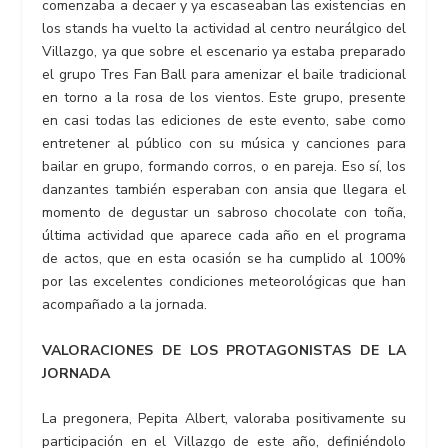
comenzaba a decaer y ya escaseaban las existencias en
los stands ha vuelto la actividad al centro neurálgico del
Villazgo, ya que sobre el escenario ya estaba preparado
el grupo Tres Fan Ball para amenizar el baile tradicional
en torno a la rosa de los vientos. Este grupo, presente
en casi todas las ediciones de este evento, sabe como
entretener al público con su música y canciones para
bailar en grupo, formando corros, o en pareja. Eso sí, los
danzantes también esperaban con ansia que llegara el
momento de degustar un sabroso chocolate con toña,
última actividad que aparece cada año en el programa
de actos, que en esta ocasión se ha cumplido al 100%
por las excelentes condiciones meteorológicas que han
acompañado a la jornada.
VALORACIONES DE LOS PROTAGONISTAS DE LA
JORNADA
La pregonera, Pepita Albert, valoraba positivamente su
participación en el Villazgo de este año, definiéndolo