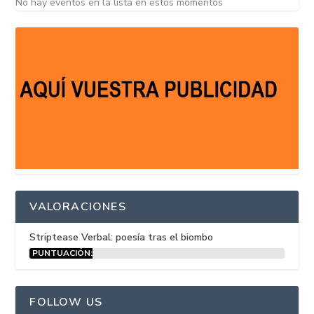
No hay eventos en la lista en estos momentos
VALORACIONES
Striptease Verbal: poesía tras el biombo
PUNTUACIÓN:
15%
FOLLOW US