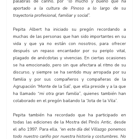
palabras de cariño, por
“lo mucho y bueno que ha
aportado a la cultura de Pinoso a lo largo de su
trayectoria profesional, familiar y social”.
Pepita Albert ha iniciado su pregón recordando a
muchas de las personas que han sido importantes en su
vida y que ya no están con nosotros, para ofrecer
después un repaso encantador por su periplo vital,
plagado de anécdotas y vivencias. En ciertas ocasiones
se ha emocionado, pero sin que afectara al ritmo de su
discurso, y siempre se ha sentido muy arropada por su
familia y por sus compañeros y compañeras de la
Agrupación “Monte de la Sal”, que ella preside y a la que
ha llamado
“mi otra gran familia”
, quienes también han
colaborado en el pregón bailando la “Jota de la Vila”.
Pepita también ha recordado que ha participado en
todas las ediciones de la Mostra del Pinós Antic, desde
el año 1997. Para ella,
“en este día del Villazgo ponemos
todo nuestro cariño por nuestra historia y costumbres. No