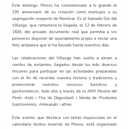
Este domingo, Pinoso ha conmemorado a lo grande el
193 aniversario de su creación como municipio y su
segregación respecto de Monóvar. Es el llamado Día del
Villazgo, que rememora la llegada, el 12 de febrero de
1826, del ansiado documento real que permitía a los
pinoseros disponer de ayuntamiento propio e iniciar una
feliz andadura que le ha llevado hasta nuestros días.
Las celebraciones del Villazgo han vuelto a atraer a
cientos de visitantes, llegados desde los más diversos
rincones para participar en las actividades preparadas
con el fin de recordar nuestra historia y tradiciones y
promocionar nuestros recursos turísticos y
gastronómicos, todo ello a través de la
XXIII Mostra del
Pinós Antic i Fira de Degustació i Venda de Productes
Gastronòmics, Artesanals i altres
.
Este evento, que destaca con letras mayúsculas en el
calendario festivo invernal de Pinoso, está organizado