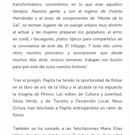
transformamos, convertimos en lo que eran aquellos
tiempos. Nuestra gente, y con el ingenio de Vicente
Hernández y el resto de componentes de “Monte de la
Sal”, se recrean lugares de un paisaje urbano muy distinto
al actual, y las mujeres preparan los gaspatxos, el arros
en conill, i fassegures, platos típicos para compartirlos en
la convivencia de este día, El Villazgo. Y todo ello como
otros muchos pinoseros y asociaciones que desde
muchos días atrás, incluso semanas, trabajan con ilusión
para que este día luzca nuestra historia”
.
Tras el pregón, Pepita ha tenido la oportunidad de firmar
en el libro de oro de la Villa y el alcalde le ha impuesto
la insignia de Pinoso. Las ediles de Cultura y Juventud,
Silvia Verdú, y de Turismo y Desarrollo Local, Neus
Ochoa, han felicitado a Pepita entregándole un ramo de
flores.
También se ha sumado a las felicitaciones Mario Elías