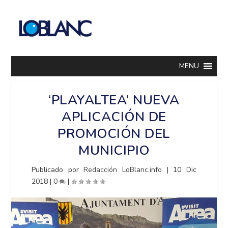
MENU
‘PLAYALTEA’ NUEVA
APLICACIÓN DE
PROMOCIÓN DEL
MUNICIPIO
Publicado por
Redacción LoBlanc.info
|
10 Dic
2018
|
0
|