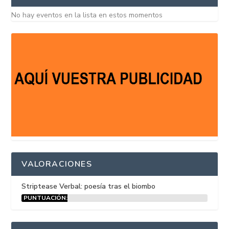
No hay eventos en la lista en estos momentos
VALORACIONES
Striptease Verbal: poesía tras el biombo
PUNTUACIÓN:
15%