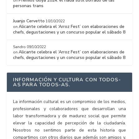
Premios Goya 2024: el nada sutil borrado de las
on
personas trans
Juanjo Cervetto
10/10/2022
Alicante celebra el ‘Arroz Fest’ con elaboraciones de
on
chefs, degustaciones y un concurso popular el sábado 8
Sandro
09/10/2022
Alicante celebra el ‘Arroz Fest’ con elaboraciones de
on
chefs, degustaciones y un concurso popular el sábado 8
INFORMACIÓN Y CULTURA CON TODOS-
AS PARA TODOS-AS.
La información cultural es un compromiso de los medios,
profesionales y colaboradores que desarrollan una
labor transformadora y de madurez social que permite
elevar la capacidad de percepción de la ciudadanía.
Nosotros no sentimos parte de esta historia que
compartimos con otros diarios que además son amigos y,