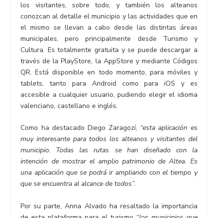
los visitantes, sobre todo, y también los alteanos
conozcan al detalle el municipio y las actividades que en
el mismo se llevan a cabo desde las distintas áreas
municipales, pero principalmente desde Turismo y
Cultura. Es totalmente gratuita y se puede descargar a
través de la PlayStore, la AppStore y mediante Códigos
QR. Está disponible en todo momento, para móviles y
tablets, tanto para Android como para iOS y es
accesible a cualquier usuario, pudiendo elegir el idioma
valenciano, castellano e inglés.
Como ha destacado Diego Zaragozí,
“esta aplicación es
muy interesante para todos los alteanos y visitantes del
municipio. Todas las rutas se han diseñado con la
intención de mostrar el amplio patrimonio de Altea. Es
una aplicación que se podrá ir ampliando con el tiempo y
que se encuentra al alcance de todos”.
Por su parte, Anna Alvado ha resaltado la importancia
de esta plataforma para el turismo
“los municipios que