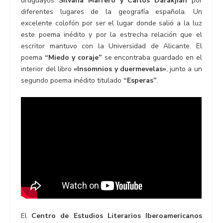
uruguayos
Silvana Marrero y Carlos Darakjian
por
diferentes lugares de la geografía española. Un
excelente colofón por ser el lugar donde salió a la luz
este poema inédito y por la estrecha relación que el
escritor mantuvo con la Universidad de Alicante. El
poema
“Miedo y coraje”
se encontraba guardado en el
interior del libro
«Insomnios y duermevelas»
, junto a un
segundo poema inédito titulado
“Esperas”
.
El
Centro de Estudios Literarios Iberoamericanos