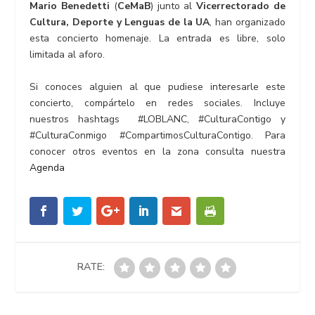
Mario Benedetti
(
CeMaB
) junto al
Vicerrectorado de
Cultura, Deporte y Lenguas de la UA
, han organizado
esta concierto homenaje. La entrada es libre, solo
limitada al aforo.
Si conoces alguien al que pudiese interesarle este
concierto, compártelo en redes sociales. Incluye
nuestros hashtags
#LOBLANC
,
#CulturaContigo
y
#CulturaConmigo
#CompartimosCulturaContigo
. Para
conocer otros eventos en la zona consulta nuestra
Agenda
RATE: