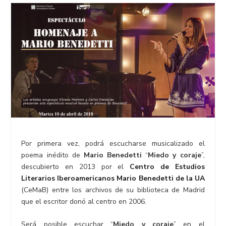
Por primera vez, podrá escucharse musicalizado el
poema inédito de
Mario Benedetti
“
Miedo y coraje
”,
descubierto en 2013 por el
Centro de Estudios
Literarios Iberoamericanos Mario Benedetti de la UA
(CeMaB) entre los archivos de su biblioteca de Madrid
que el escritor donó al centro en 2006.
Será posible escuchar “
Miedo y coraje
” en el