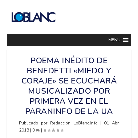
MENU
POEMA INÉDITO DE
BENEDETTI «MIEDO Y
CORAJE» SE ECUCHARÁ
MUSICALIZADO POR
PRIMERA VEZ EN EL
PARANINFO DE LA UA
Publicado por
Redacción LoBlanc.info
|
01 Abr
2018
|
0
|