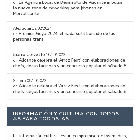
La Agencia Local de Desarrollo de Alicante impulsa
on
la nueva zona de coworking para jóvenes en
Mercalicante
Alex Solar
12/02/2024
Premios Goya 2024: el nada sutil borrado de las
on
personas trans
Juanjo Cervetto
10/10/2022
Alicante celebra el ‘Arroz Fest’ con elaboraciones de
on
chefs, degustaciones y un concurso popular el sábado 8
Sandro
09/10/2022
Alicante celebra el ‘Arroz Fest’ con elaboraciones de
on
chefs, degustaciones y un concurso popular el sábado 8
INFORMACIÓN Y CULTURA CON TODOS-
AS PARA TODOS-AS.
La información cultural es un compromiso de los medios,