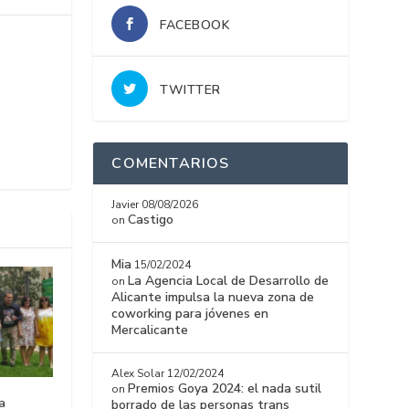
FACEBOOK
TWITTER
COMENTARIOS
Javier
08/08/2026
Castigo
on
Mia
15/02/2024
La Agencia Local de Desarrollo de
on
Alicante impulsa la nueva zona de
coworking para jóvenes en
Mercalicante
Alex Solar
12/02/2024
Premios Goya 2024: el nada sutil
on
a
borrado de las personas trans