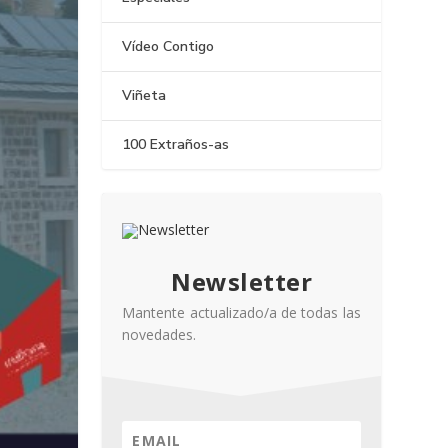
Vídeo Contigo
Viñeta
100 Extraños-as
Newsletter
Mantente actualizado/a de todas las
novedades.