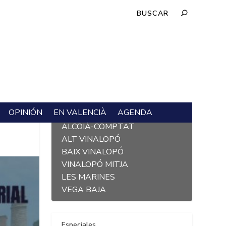
OPINIÓN
EN VALENCIÀ
AGENDA
L´ALACANTÍ
ALCOIÀ-COMPTAT
ALT VINALOPÓ
BAIX VINALOPÓ
VINALOPÓ MITJA
LES MARINES
VEGA BAJA
Especiales