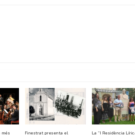
a més
Finestrat presenta el
La ”I Residència Líric