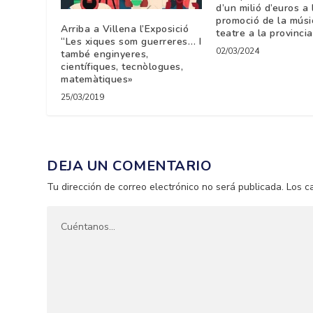
d’un milió d’euros a 
promoció de la músic
Arriba a Villena l’Exposició
teatre a la provincia
“Les xiques som guerreres… I
02/03/2024
també enginyeres,
científiques, tecnòlogues,
matemàtiques»
25/03/2019
DEJA UN COMENTARIO
Tu dirección de correo electrónico no será publicada.
Los c