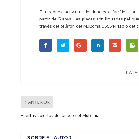
Totes dues activitats destinades a famílies són 
partir de 5 anys. Les places són limitades pel que
través del telèfon del MuBoma 965544418 o del c
RATE:
ANTERIOR
Puertas abiertas de junio en el MuBoma
SOBRE EL AUTOR