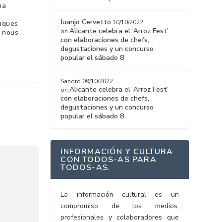
na
Juanjo Cervetto
10/10/2022
tiques
Alicante celebra el ‘Arroz Fest’
on
s nous
con elaboraciones de chefs,
degustaciones y un concurso
popular el sábado 8
Sandro
09/10/2022
Alicante celebra el ‘Arroz Fest’
on
con elaboraciones de chefs,
degustaciones y un concurso
popular el sábado 8
INFORMACIÓN Y CULTURA
CON TODOS-AS PARA
TODOS-AS.
La información cultural es un
compromiso de los medios,
profesionales y colaboradores que