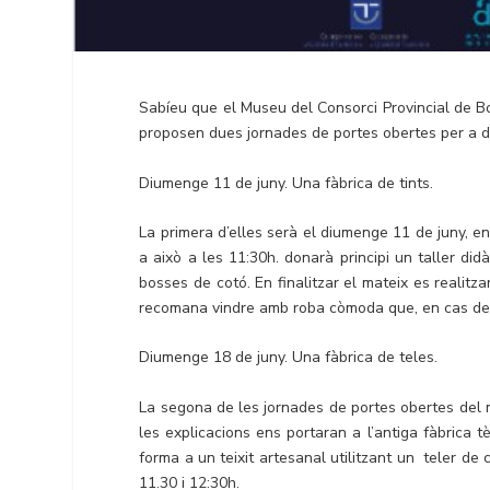
Sabíeu que el Museu del Consorci Provincial de B
proposen dues jornades de portes obertes per a d
Diumenge 11 de juny. Una fàbrica de tints.
La primera d’elles serà el diumenge 11 de juny, en
a això a les 11:30h. donarà principi un taller did
bosses de cotó. En finalitzar el mateix es realitzar
recomana vindre amb roba còmoda que, en cas de 
Diumenge 18 de juny. Una fàbrica de teles.
La segona de les jornades de portes obertes del m
les explicacions ens portaran a l’antiga fàbrica t
forma a un teixit artesanal utilitzant un teler de 
11.30 i 12:30h.