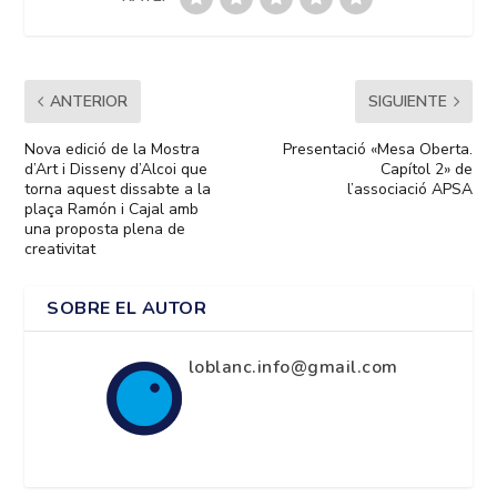
ANTERIOR
SIGUIENTE
Nova edició de la Mostra
Presentació «Mesa Oberta.
d’Art i Disseny d’Alcoi que
Capítol 2» de
torna aquest dissabte a la
l’associació APSA
plaça Ramón i Cajal amb
una proposta plena de
creativitat
SOBRE EL AUTOR
loblanc.info@gmail.com