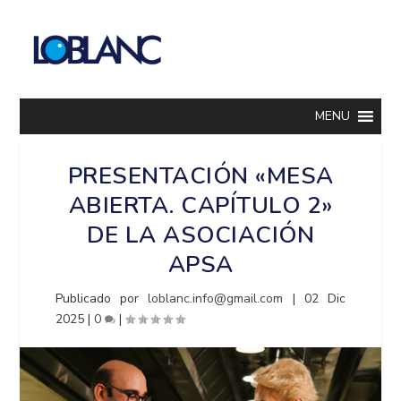
MENU
PRESENTACIÓN «MESA
ABIERTA. CAPÍTULO 2»
DE LA ASOCIACIÓN
APSA
Publicado por
loblanc.info@gmail.com
|
02 Dic
2025
|
0
|