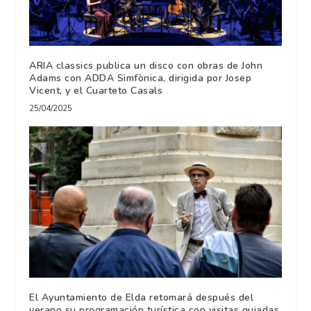
ARIA classics publica un disco con obras de John
Adams con ADDA Simfònica, dirigida por Josep
Vicent, y el Cuarteto Casals
25/04/2025
El Ayuntamiento de Elda retomará después del
verano su programación turística con visitas guiadas