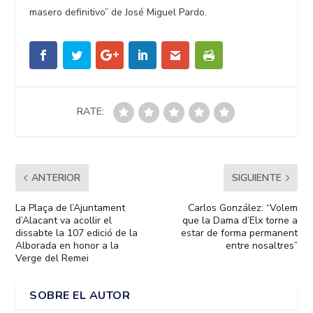
masero definitivo” de José Miguel Pardo.
RATE:
ANTERIOR
SIGUIENTE
La Plaça de l’Ajuntament
Carlos González: “Volem
d’Alacant va acollir el
que la Dama d’Elx torne a
dissabte la 107 edició de la
estar de forma permanent
Alborada en honor a la
entre nosaltres”
Verge del Remei
SOBRE EL AUTOR