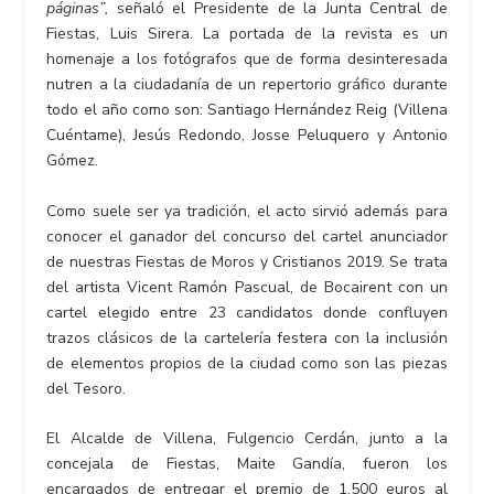
páginas”,
señaló el Presidente de la Junta Central de
Fiestas, Luis Sirera. La portada de la revista es un
homenaje a los fotógrafos que de forma desinteresada
nutren a la ciudadanía de un repertorio gráfico durante
todo el año como son: Santiago Hernández Reig (Villena
Cuéntame), Jesús Redondo, Josse Peluquero y Antonio
Gómez.
Como suele ser ya tradición, el acto sirvió además para
conocer el ganador del concurso del cartel anunciador
de nuestras Fiestas de Moros y Cristianos 2019. Se trata
del artista Vicent Ramón Pascual, de Bocairent con un
cartel elegido entre 23 candidatos donde confluyen
trazos clásicos de la cartelería festera con la inclusión
de elementos propios de la ciudad como son las piezas
del Tesoro.
El Alcalde de Villena, Fulgencio Cerdán, junto a la
concejala de Fiestas, Maite Gandía, fueron los
encargados de entregar el premio de 1.500 euros al