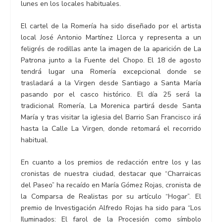
lunes en los locales habituales.
El cartel de la Romería ha sido diseñado por el artista
local José Antonio Martínez Llorca y representa a un
feligrés de rodillas ante la imagen de la aparición de La
Patrona junto a la Fuente del Chopo. El 18 de agosto
tendrá lugar una Romería excepcional donde se
trasladará a la Virgen desde Santiago a Santa María
pasando por el casco histórico. El día 25 será la
tradicional Romería, La Morenica partirá desde Santa
María y tras visitar la iglesia del Barrio San Francisco irá
hasta la Calle La Virgen, donde retomará el recorrido
habitual.
En cuanto a los premios de redacción entre los y las
cronistas de nuestra ciudad, destacar que “Charraicas
del Paseo” ha recaído en María Gómez Rojas, cronista de
la Comparsa de Realistas por su artículo “Hogar”. El
premio de Investigación Alfredo Rojas ha sido para “Los
Iluminados: El farol de la Procesión como símbolo