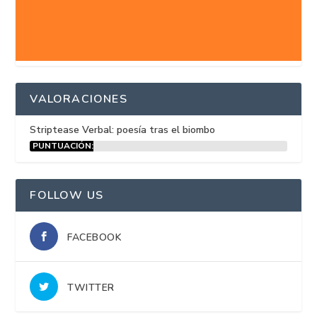
VALORACIONES
Striptease Verbal: poesía tras el biombo
PUNTUACIÓN:
15%
FOLLOW US
FACEBOOK
TWITTER