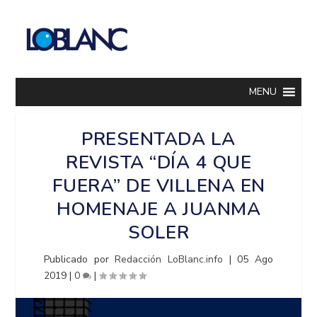
MENU
PRESENTADA LA
REVISTA “DÍA 4 QUE
FUERA” DE VILLENA EN
HOMENAJE A JUANMA
SOLER
Publicado por
Redacción LoBlanc.info
|
05 Ago
2019
|
0
|