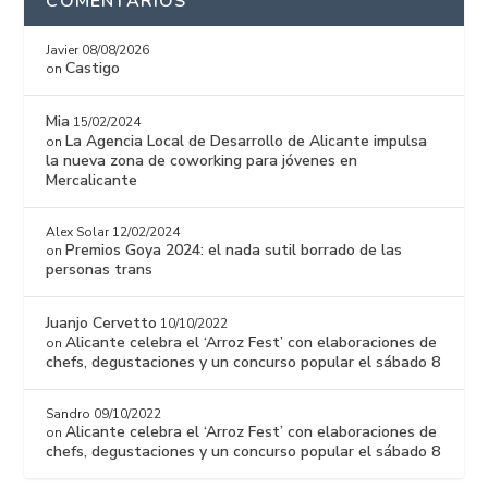
COMENTARIOS
Javier
08/08/2026
Castigo
on
Mia
15/02/2024
La Agencia Local de Desarrollo de Alicante impulsa
on
la nueva zona de coworking para jóvenes en
Mercalicante
Alex Solar
12/02/2024
Premios Goya 2024: el nada sutil borrado de las
on
personas trans
Juanjo Cervetto
10/10/2022
Alicante celebra el ‘Arroz Fest’ con elaboraciones de
on
chefs, degustaciones y un concurso popular el sábado 8
Sandro
09/10/2022
Alicante celebra el ‘Arroz Fest’ con elaboraciones de
on
chefs, degustaciones y un concurso popular el sábado 8