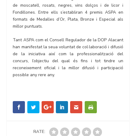
de moscatell, rosats, negres, vins dolços i de licor i
Fondillones. Entre ells s’establiran 4 premis ASPA en
formats de Medalles d’Or, Plata, Bronze i Especial als
millor puntuats.
Tant ASPA com el Consell Regulador de la DOP Alacant
han manifestat la seua voluntat de col·laboració i difusió
de la iniciativa així com la professionalització del
concurs, l’objectiu del qual és fins i tot tindre un
reconeixement oficial i la millor difusió i participació
possible any rere any.
RATE: