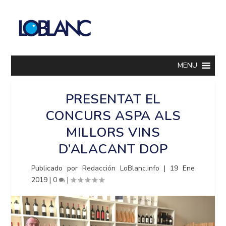
MENU
PRESENTAT EL
CONCURS ASPA ALS
MILLORS VINS
D’ALACANT DOP
Publicado por
Redacción LoBlanc.info
|
19 Ene
2019
|
0
|