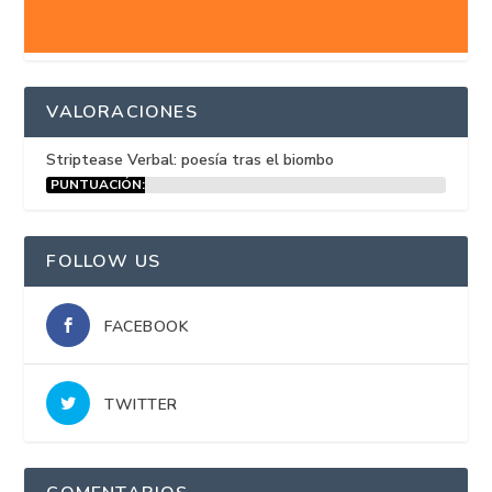
VALORACIONES
Striptease Verbal: poesía tras el biombo
PUNTUACIÓN:
15%
FOLLOW US
FACEBOOK
TWITTER