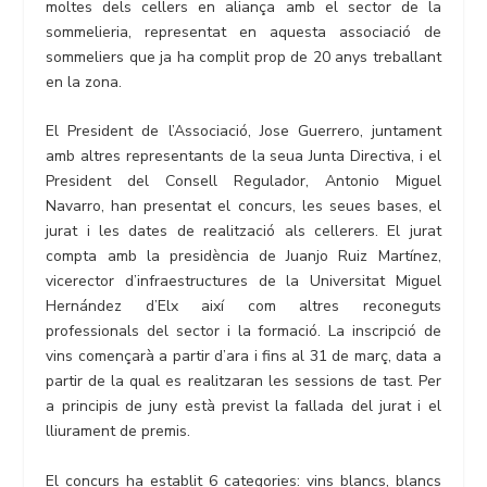
moltes dels cellers en aliança amb el sector de la
sommelieria, representat en aquesta associació de
sommeliers que ja ha complit prop de 20 anys treballant
en la zona.
El President de l’Associació, Jose Guerrero, juntament
amb altres representants de la seua Junta Directiva, i el
President del Consell Regulador, Antonio Miguel
Navarro, han presentat el concurs, les seues bases, el
jurat i les dates de realització als cellerers. El jurat
compta amb la presidència de Juanjo Ruiz Martínez,
vicerector d’infraestructures de la Universitat Miguel
Hernández d’Elx així com altres reconeguts
professionals del sector i la formació. La inscripció de
vins començarà a partir d’ara i fins al 31 de març, data a
partir de la qual es realitzaran les sessions de tast. Per
a principis de juny està previst la fallada del jurat i el
lliurament de premis.
El concurs ha establit 6 categories: vins blancs, blancs