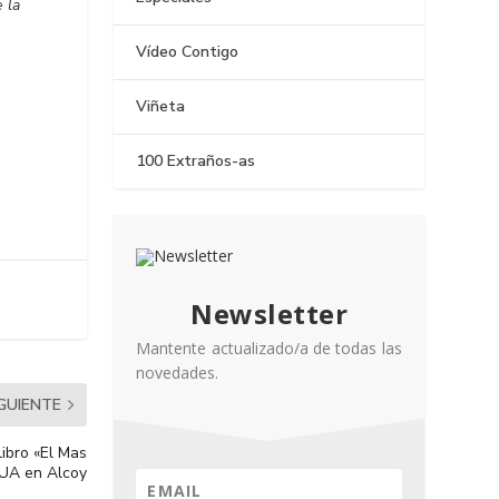
 la
Vídeo Contigo
Viñeta
100 Extraños-as
Newsletter
Mantente actualizado/a de todas las
novedades.
IGUIENTE
libro «El Mas
 UA en Alcoy