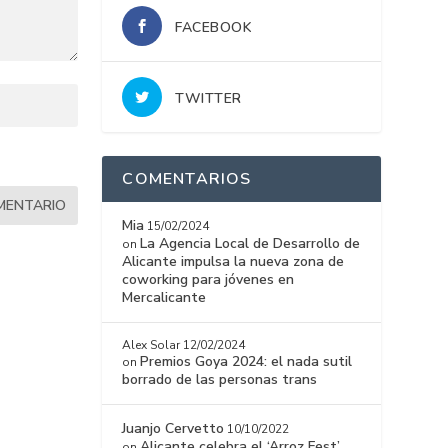
FACEBOOK
TWITTER
COMENTARIOS
Mia
15/02/2024
La Agencia Local de Desarrollo de
on
Alicante impulsa la nueva zona de
coworking para jóvenes en
Mercalicante
Alex Solar
12/02/2024
Premios Goya 2024: el nada sutil
on
borrado de las personas trans
Juanjo Cervetto
10/10/2022
Alicante celebra el ‘Arroz Fest’
on