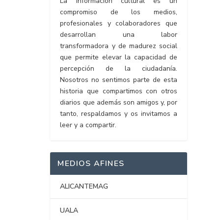
La información cultural es un
compromiso de los medios,
profesionales y colaboradores que
desarrollan una labor
transformadora y de madurez social
que permite elevar la capacidad de
percepción de la ciudadanía.
Nosotros no sentimos parte de esta
historia que compartimos con otros
diarios que además son amigos y, por
tanto, respaldamos y os invitamos a
leer y a compartir.
MEDIOS AFINES
ALICANTEMAG
UALA