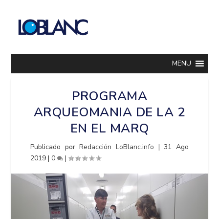
MENU
PROGRAMA
ARQUEOMANIA DE LA 2
EN EL MARQ
Publicado por
Redacción LoBlanc.info
|
31 Ago
2019
|
0
|