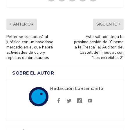
ANTERIOR
SIGUIENTE
Petrer se trasladará al
Este sábado llega la
jurásico con un novedoso
próxima sesión de “Cinema
mercado en el que habrá
a la Fresca” al Auditori del
actividades de ocio y
Castell de Finestrat con
réplicas de dinosaurios
“Los increíbles 2”
SOBRE EL AUTOR
Redacción LoBlanc.info