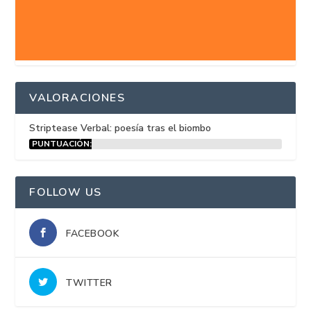
VALORACIONES
Striptease Verbal: poesía tras el biombo
PUNTUACIÓN:
15%
FOLLOW US
FACEBOOK
TWITTER