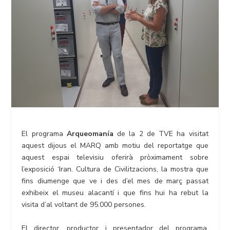
El programa
Arqueomanía
de la 2 de TVE ha visitat
aquest dijous el MARQ amb motiu del reportatge que
aquest espai televisiu oferirà pròximament sobre
l’exposició ‘Iran. Cultura de Civilitzacions, la mostra que
fins diumenge que ve i des d’el mes de març passat
exhibeix el museu alacantí i que fins hui ha rebut la
visita d’al voltant de 95.000 persones.
El director, productor i presentador del programa,