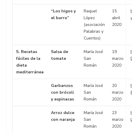
“Los higos y
Raquel
15
el burro”
López
abril
(asociación
2020
Palabras y
Cuentos)
5. Recetas
Salsa de
María José
19
fáciles de la
tomate
San
marzo
dieta
Román
2020
mediterránea
Garbanzos
María José
20
con brócoli
San
marzo
y espinacas
Román
2020
Arroz dulce
María José
23
con naranja
San
marzo
Román
2020