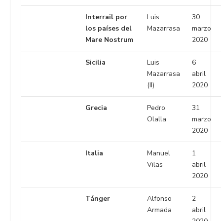
Interrail por
Luis
30
los países del
Mazarrasa
marzo
Mare Nostrum
2020
Sicilia
Luis
6
Mazarrasa
abril
(II)
2020
Grecia
Pedro
31
Olalla
marzo
2020
Italia
Manuel
1
Vilas
abril
2020
Tánger
Alfonso
2
Armada
abril