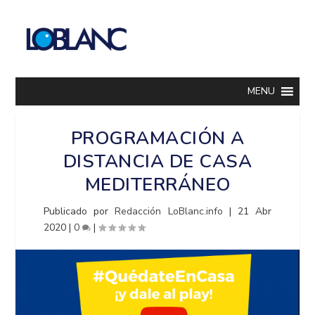
MENU
PROGRAMACIÓN A
DISTANCIA DE CASA
MEDITERRÁNEO
Publicado por
Redacción LoBlanc.info
|
21 Abr
2020
|
0
|