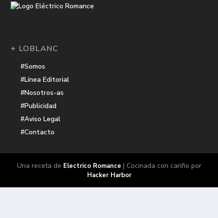
+ LOBLANC
#Somos
#Línea Editorial
#Nosotros-as
#Publicidad
#Aviso Legal
#Contacto
Una receta de
| Cocinada con cariño por
Electrico Romance
Hacker Harbor