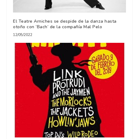
El Teatre Arniches se despide de la danza hasta
otoño con ‘Bach’ de la compañía Mal Pelo
12/05/2022