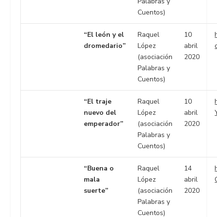
Palabras y
Cuentos)
“El león y el
Raquel
10
dromedario”
López
abril
(asociación
2020
Palabras y
Cuentos)
“El traje
Raquel
10
nuevo del
López
abril
emperador”
(asociación
2020
Palabras y
Cuentos)
“Buena o
Raquel
14
mala
López
abril
suerte”
(asociación
2020
Palabras y
Cuentos)