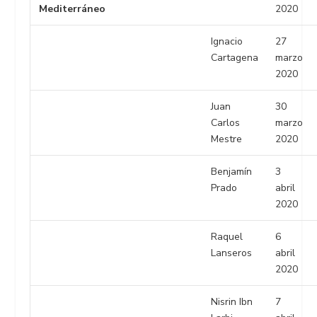
Mediterráneo
2020
Ignacio
27
Cartagena
marzo
2020
Juan
30
Carlos
marzo
Mestre
2020
Benjamín
3
Prado
abril
2020
Raquel
6
Lanseros
abril
2020
Nisrin Ibn
7