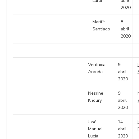
Larbi
abril
2020
Marifé
8
Santiago
abril
2020
Verónica
9
Aranda
abril
2020
Nesrine
9
Khoury
abril
2020
José
14
Manuel
abril
Lucía
2020