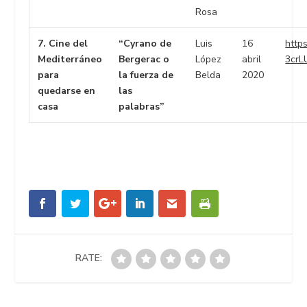
Rosa
7. Cine del
“Cyrano de
Luis
16
https:
Mediterráneo
Bergerac o
López
abril
3crL
para
la fuerza de
Belda
2020
quedarse en
las
casa
palabras”
RATE: