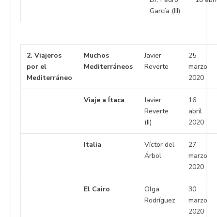
García (III)
2. Viajeros
Muchos
Javier
25
por el
Mediterráneos
Reverte
marzo
Mediterráneo
2020
Viaje a Ítaca
Javier
16
Reverte
abril
(II)
2020
Italia
Víctor del
27
Árbol
marzo
2020
El Cairo
Olga
30
Rodríguez
marzo
2020