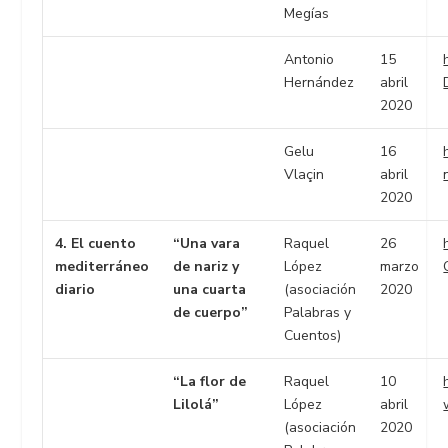
Megías
Antonio
15
Hernández
abril
2020
Gelu
16
Vlaçin
abril
2020
4. El cuento
“Una vara
Raquel
26
mediterráneo
de nariz y
López
marzo
diario
una cuarta
(asociación
2020
de cuerpo”
Palabras y
Cuentos)
“La flor de
Raquel
10
Lilolá”
López
abril
(asociación
2020