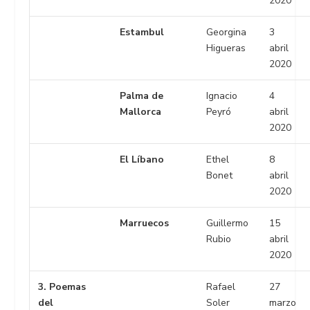
2020
Estambul
Georgina
3
Higueras
abril
2020
Palma de
Ignacio
4
Mallorca
Peyró
abril
2020
El Líbano
Ethel
8
Bonet
abril
2020
Marruecos
Guillermo
15
Rubio
abril
2020
3. Poemas
Rafael
27
del
Soler
marzo