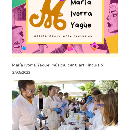
María Ivorra Yagüe: música, cant, art i inclusió
27/05/2023