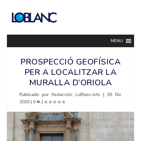
MENU
PROSPECCIÓ GEOFÍSICA
PER A LOCALITZAR LA
MURALLA D’ORIOLA
Publicado por
Redacción LoBlanc.info
|
30 Dic
2020
|
0
|