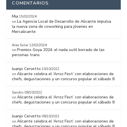
COMENTARIOS
Mia
15/02/2024
La Agencia Local de Desarrollo de Alicante impulsa
on
la nueva zona de coworking para jóvenes en
Mercalicante
Alex Solar
12/02/2024
Premios Goya 2024: el nada sutil borrado de las
on
personas trans
Juanjo Cervetto
10/10/2022
Alicante celebra el ‘Arroz Fest’ con elaboraciones de
on
chefs, degustaciones y un concurso popular el sábado 8
Sandro
09/10/2022
Alicante celebra el ‘Arroz Fest’ con elaboraciones de
on
chefs, degustaciones y un concurso popular el sábado 8
Juanjo Cervetto
09/10/2022
Alicante celebra el ‘Arroz Fest’ con elaboraciones de
on
chefs, degustaciones y un concurso popular el sábado 8