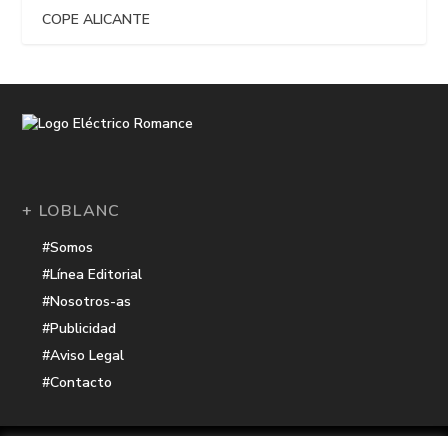
COPE ALICANTE
+ LOBLANC
#Somos
#Línea Editorial
#Nosotros-as
#Publicidad
#Aviso Legal
#Contacto