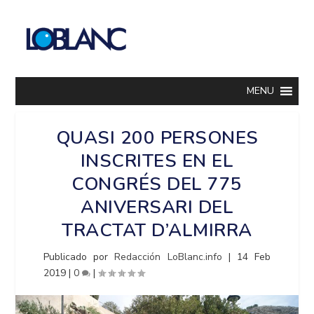
MENU
QUASI 200 PERSONES
INSCRITES EN EL
CONGRÉS DEL 775
ANIVERSARI DEL
TRACTAT D’ALMIRRA
Publicado por
Redacción LoBlanc.info
|
14 Feb
2019
|
0
|