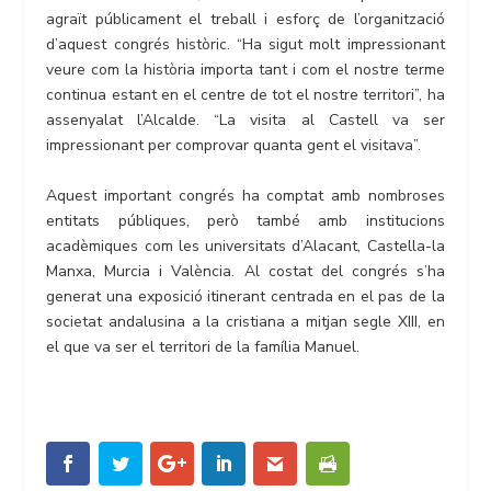
agraït públicament el treball i esforç de l’organització
d’aquest congrés històric. “Ha sigut molt impressionant
veure com la història importa tant i com el nostre terme
continua estant en el centre de tot el nostre territori”, ha
assenyalat l’Alcalde. “La visita al Castell va ser
impressionant per comprovar quanta gent el visitava”.
Aquest important congrés ha comptat amb nombroses
entitats públiques, però també amb institucions
acadèmiques com les universitats d’Alacant, Castella-la
Manxa, Murcia i València. Al costat del congrés s’ha
generat una exposició itinerant centrada en el pas de la
societat andalusina a la cristiana a mitjan segle XIII, en
el que va ser el territori de la família Manuel.