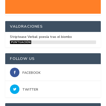
VALORACIONES
Striptease Verbal: poesía tras el biombo
PUNTUACIÓN:
15%
FOLLOW US
FACEBOOK
TWITTER