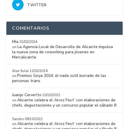
TWITTER
COMENTARIOS
Mia
15/02/2024
La Agencia Local de Desarrollo de Alicante impulsa
on
la nueva zona de coworking para jóvenes en
Mercalicante
Alex Solar
12/02/2024
Premios Goya 2024: el nada sutil borrado de las
on
personas trans
Juanjo Cervetto
10/10/2022
Alicante celebra el ‘Arroz Fest’ con elaboraciones de
on
chefs, degustaciones y un concurso popular el sábado 8
Sandro
09/10/2022
Alicante celebra el ‘Arroz Fest’ con elaboraciones de
on
chefs, degustaciones y un concurso popular el sábado 8