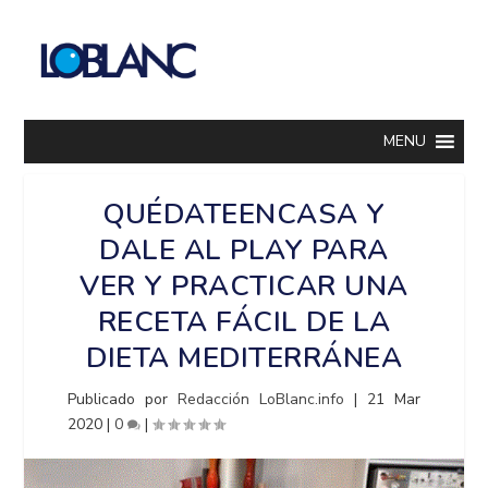
MENU
QUÉDATEENCASA Y
DALE AL PLAY PARA
VER Y PRACTICAR UNA
RECETA FÁCIL DE LA
DIETA MEDITERRÁNEA
Publicado por
Redacción LoBlanc.info
|
21 Mar
2020
|
0
|