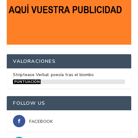
VALORACIONES
Striptease Verbal: poesía tras el biombo
PUNTUACIÓN:
15%
FOLLOW US
FACEBOOK