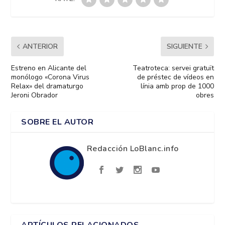
ANTERIOR
SIGUIENTE
Estreno en Alicante del
Teatroteca: servei gratuït
monólogo «Corona Virus
de préstec de vídeos en
Relax» del dramaturgo
línia amb prop de 1000
Jeroni Obrador
obres
SOBRE EL AUTOR
Redacción LoBlanc.info
ARTÍCULOS RELACIONADOS