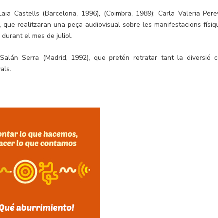
aia Castells (Barcelona, ​​1996), (Coimbra, 1989); Carla Valeria Pere
, que realitzaran una peça audiovisual sobre les manifestacions físiq
durant el mes de juliol.
alán Serra (Madrid, 1992), que pretén retratar tant la diversió 
als.