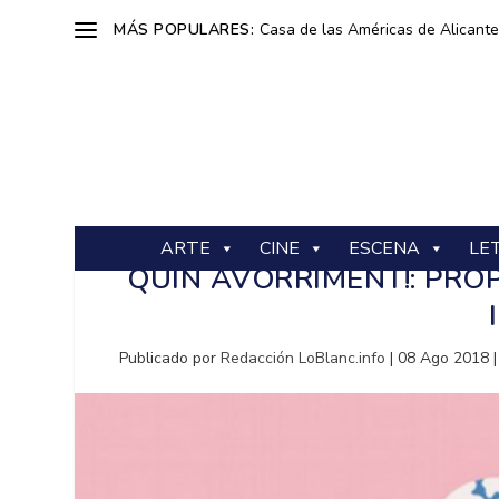
MÁS POPULARES:
Casa de las Américas de Alicante: 
ARTE
CINE
ESCENA
LE
QUIN AVORRIMENT!: PRO
Publicado por
Redacción LoBlanc.info
|
08 Ago 2018