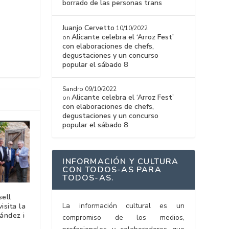
borrado de las personas trans
Juanjo Cervetto
10/10/2022
Alicante celebra el ‘Arroz Fest’
on
con elaboraciones de chefs,
degustaciones y un concurso
popular el sábado 8
Sandro
09/10/2022
Alicante celebra el ‘Arroz Fest’
on
con elaboraciones de chefs,
degustaciones y un concurso
popular el sábado 8
INFORMACIÓN Y CULTURA
CON TODOS-AS PARA
TODOS-AS.
sell
La información cultural es un
isita la
ández i
compromiso de los medios,