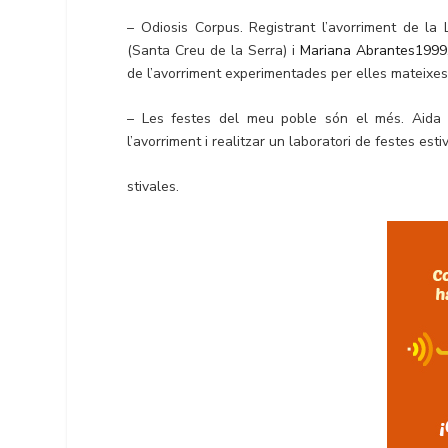
– Odiosis Corpus. Registrant l’avorriment de la L
(Santa Creu de la Serra) i
Mariana Abrantes1999
de l’avorriment experimentades per elles mateixes 
– Les festes del meu poble són el més. Aida S
l’avorriment i realitzar un laboratori de festes estiv
stivales.