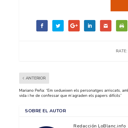
RATE:
ANTERIOR
Mariano Peña: “Em sedueixen els personatges arriscats, am
vida i he de confessar que m’agraden els papers difícils”
SOBRE EL AUTOR
Redacción LoBlanc.info