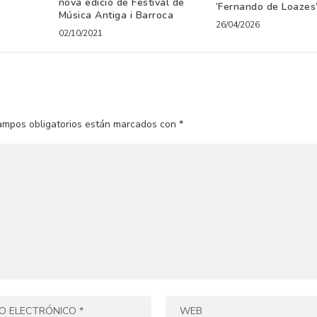
nova edició de Festival de
‘Fernando de Loazes
Música Antiga i Barroca
26/04/2026
02/10/2021
ampos obligatorios están marcados con
*