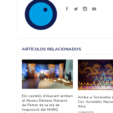
ARTÍCULOS RELACIONADOS
Els castells d’Alacant arriben
Arriba a Torrevella 
al Museu Dámaso Navarro
Circ Acrobàtic Nacio
de Petrer de la mà de
Xina
l’exposició del MARQ
21/06/2023