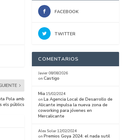
FACEBOOK
TWITTER
COMENTARIOS
Javier
08/08/2026
Castigo
on
IGUIENTE
Mia
15/02/2024
anta Pola amb
La Agencia Local de Desarrollo de
on
ts els públics
Alicante impulsa la nueva zona de
coworking para jóvenes en
Mercalicante
Alex Solar
12/02/2024
Premios Goya 2024: el nada sutil
on