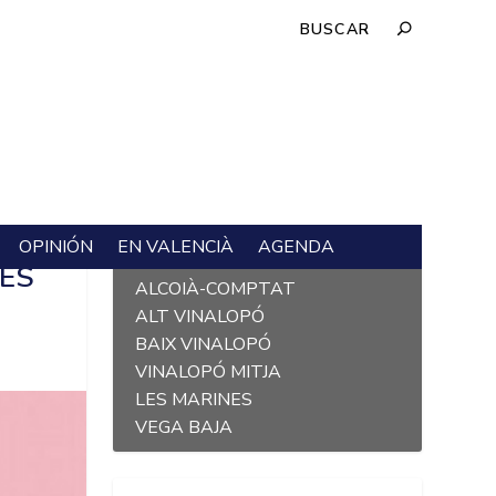
OPINIÓN
EN VALENCIÀ
AGENDA
L´ALACANTÍ
UES
ALCOIÀ-COMPTAT
ALT VINALOPÓ
BAIX VINALOPÓ
VINALOPÓ MITJA
LES MARINES
VEGA BAJA