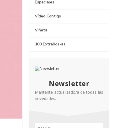
Especiales
Vídeo Contigo
Viñeta
100 Extraños-as
Newsletter
Mantente actualizado/a de todas las
novedades.