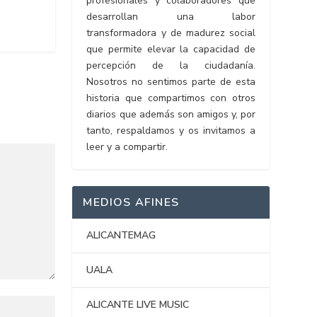
profesionales y colaboradores que
’
desarrollan una labor
transformadora y de madurez social
que permite elevar la capacidad de
percepción de la ciudadanía.
Nosotros no sentimos parte de esta
historia que compartimos con otros
diarios que además son amigos y, por
tanto, respaldamos y os invitamos a
leer y a compartir.
MEDIOS AFINES
ALICANTEMAG
UALA
ALICANTE LIVE MUSIC