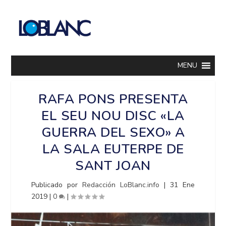
MENU
RAFA PONS PRESENTA
EL SEU NOU DISC «LA
GUERRA DEL SEXO» A
LA SALA EUTERPE DE
SANT JOAN
Publicado por
Redacción LoBlanc.info
|
31 Ene
2019
|
0
|