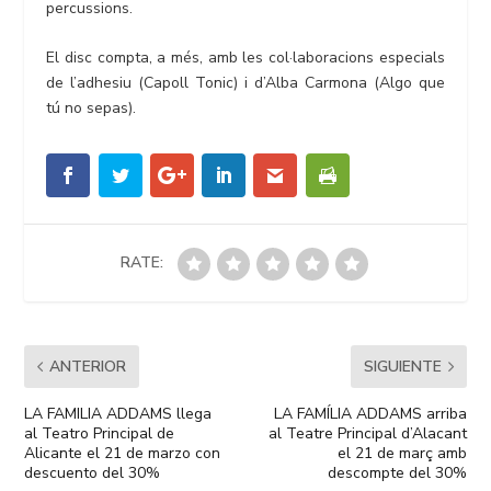
percussions.
El disc compta, a més, amb les col·laboracions especials
de l’adhesiu (Capoll Tonic) i d’Alba Carmona (Algo que
tú no sepas).
RATE:
ANTERIOR
SIGUIENTE
LA FAMILIA ADDAMS llega
LA FAMÍLIA ADDAMS arriba
al Teatro Principal de
al Teatre Principal d’Alacant
Alicante el 21 de marzo con
el 21 de març amb
descuento del 30%
descompte del 30%