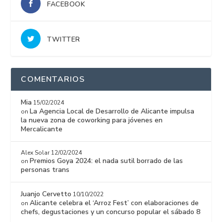
FACEBOOK
TWITTER
COMENTARIOS
Mia
15/02/2024
La Agencia Local de Desarrollo de Alicante impulsa
on
la nueva zona de coworking para jóvenes en
Mercalicante
Alex Solar
12/02/2024
Premios Goya 2024: el nada sutil borrado de las
on
personas trans
Juanjo Cervetto
10/10/2022
Alicante celebra el ‘Arroz Fest’ con elaboraciones de
on
chefs, degustaciones y un concurso popular el sábado 8