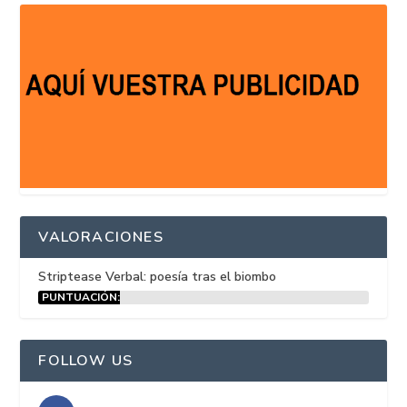
VALORACIONES
Striptease Verbal: poesía tras el biombo
PUNTUACIÓN:
15%
FOLLOW US