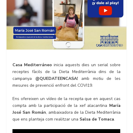
Casa Mediterráneo
inicia aquests dies un serial sobre
receptes fàcils de la Dieta Mediterrània dins de la
campanya
@QUEDATEENCASA!
amb motiu de les
mesures de prevenció enfront del COVI19.
Ens ofereixen un vídeo de la recepta que en aquest cas
compta amb la participació de la xef alacantina
María
José San Román
, ambaixadora de la Dieta Mediterrània
que ens planteja com realitzar una
Salsa de Tomaca
.