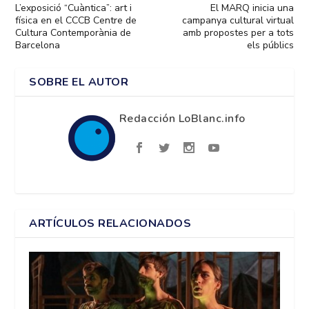
L’exposició “Cuàntica”: art i
El MARQ inicia una
física en el CCCB Centre de
campanya cultural virtual
Cultura Contemporània de
amb propostes per a tots
Barcelona
els públics
SOBRE EL AUTOR
Redacción LoBlanc.info
ARTÍCULOS RELACIONADOS