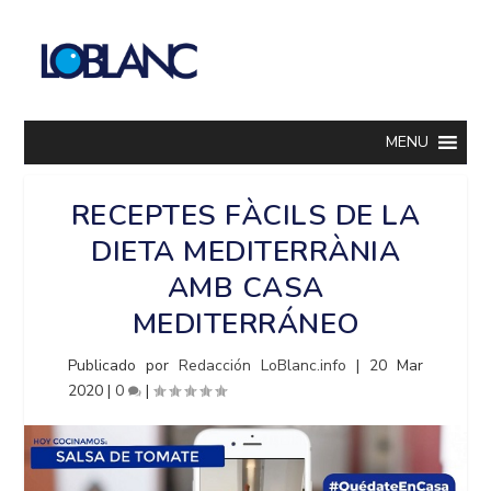
MENU
RECEPTES FÀCILS DE LA
DIETA MEDITERRÀNIA
AMB CASA
MEDITERRÁNEO
Publicado por
Redacción LoBlanc.info
|
20 Mar
2020
|
0
|