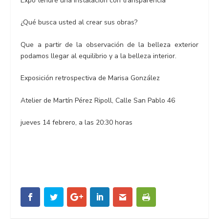
Expo tendré una instalación con transparencia
¿Qué busca usted al crear sus obras?
Que a partir de la observación de la belleza exterior
podamos llegar al equilibrio y a la belleza interior.
Exposición retrospectiva de Marisa González
Atelier de Martín Pérez Ripoll, Calle San Pablo 46
jueves 14 febrero, a las 20:30 horas