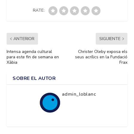
RATE:
ANTERIOR
SIGUIENTE
Intensa agenda cultural
Christer Oleby exposa els
para este fin de semana en
seus acrílics en la Fundació
Xàbia
Frax
SOBRE EL AUTOR
admin_loblanc