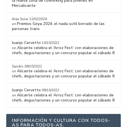
la nueva zona de coworking para jóvenes en
Mercalicante
Alex Solar
12/02/2024
Premios Goya 2024: el nada sutil borrado de las
on
personas trans
Juanjo Cervetto
10/10/2022
Alicante celebra el ‘Arroz Fest’ con elaboraciones de
on
chefs, degustaciones y un concurso popular el sábado 8
Sandro
09/10/2022
Alicante celebra el ‘Arroz Fest’ con elaboraciones de
on
chefs, degustaciones y un concurso popular el sábado 8
Juanjo Cervetto
09/10/2022
Alicante celebra el ‘Arroz Fest’ con elaboraciones de
on
chefs, degustaciones y un concurso popular el sábado 8
INFORMACIÓN Y CULTURA CON TODOS-
AS PARA TODOS-AS.