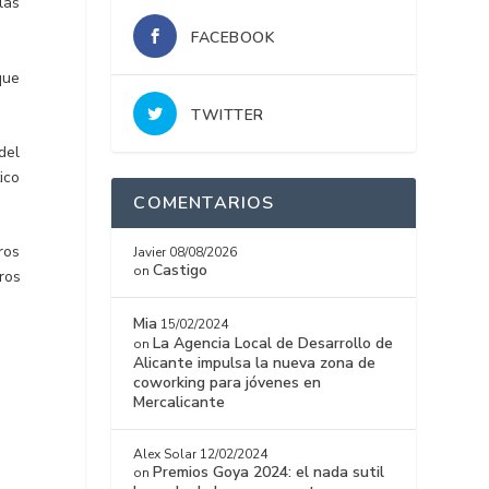
las
FACEBOOK
que
TWITTER
del
ico
COMENTARIOS
ros
Javier
08/08/2026
Castigo
on
ros
Mia
15/02/2024
La Agencia Local de Desarrollo de
on
Alicante impulsa la nueva zona de
coworking para jóvenes en
Mercalicante
Alex Solar
12/02/2024
Premios Goya 2024: el nada sutil
on