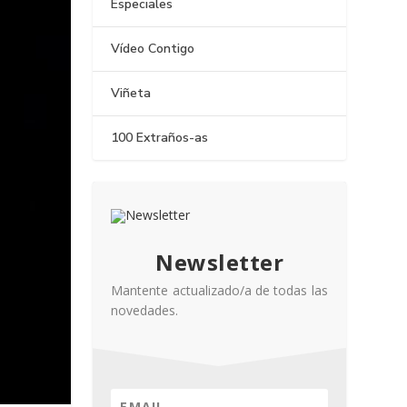
Especiales
Vídeo Contigo
Viñeta
100 Extraños-as
Newsletter
Mantente actualizado/a de todas las
novedades.