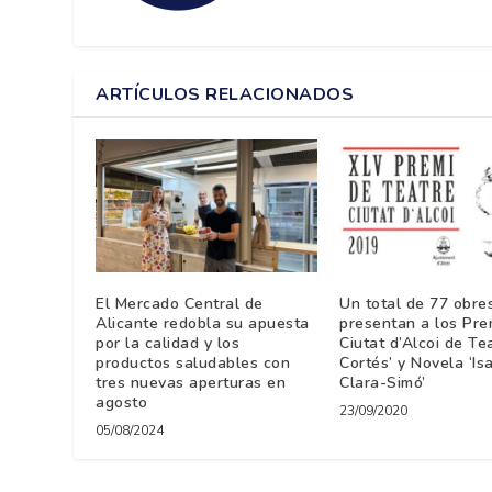
ARTÍCULOS RELACIONADOS
El Mercado Central de
Un total de 77 obre
Alicante redobla su apuesta
presentan a los Pre
por la calidad y los
Ciutat d’Alcoi de Te
productos saludables con
Cortés’ y Novela ‘Is
tres nuevas aperturas en
Clara-Simó’
agosto
23/09/2020
05/08/2024