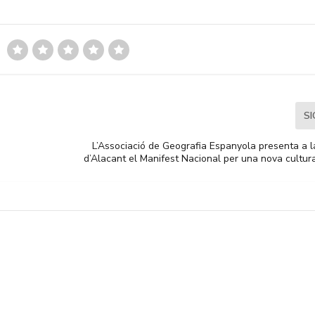
S
L’Associació de Geografia Espanyola presenta a l
d’Alacant el Manifest Nacional per una nova cultura 