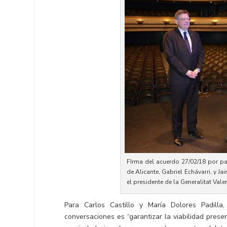
FIrma del acuerdo 27/02/18 por part
de Alicante, Gabriel Echávarri, y J
el presidente de la Generalitat Val
Para Carlos Castillo y María Dolores Padilla
conversaciones es “garantizar la viabilidad prese