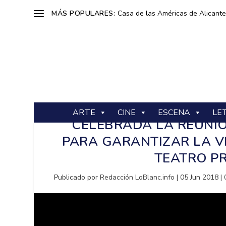
MÁS POPULARES:
Casa de las Américas de Alicante: 
ARTE
CINE
ESCENA
LE
CELEBRADA LA REUNI
PARA GARANTIZAR LA V
TEATRO PR
Publicado por
Redacción LoBlanc.info
|
05 Jun 2018
|