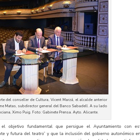
e del conseller de Cultura, Vicent Marzá, el alcalde anterior
aime Matas, subdirector general del Banco Sabadell. A su lado
enciana, Ximo Puig. Foto: Gabinete Prensa. Ayto. Alicante.
, el objetivo fundamental que persigue el Ayuntamiento con es
nte y futura del teatro” y que la inclusión del gobierno autonómico en