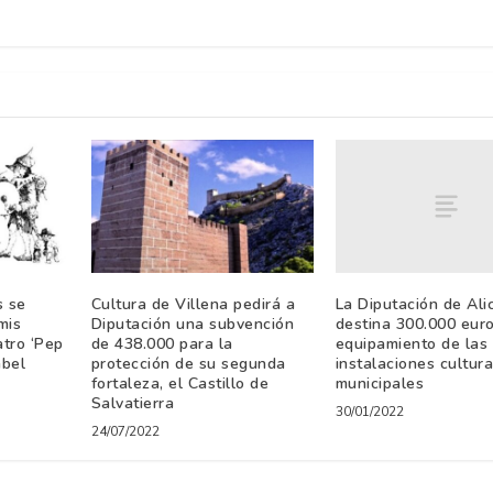
La Diputación de Ali
s se
Cultura de Villena pedirá a
destina 300.000 euro
mis
Diputación una subvención
equipamiento de las
atro ‘Pep
de 438.000 para la
instalaciones cultur
abel
protección de su segunda
municipales
fortaleza, el Castillo de
Salvatierra
30/01/2022
24/07/2022