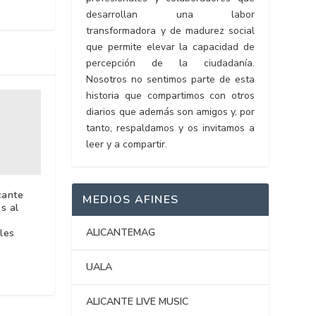
desarrollan una labor
transformadora y de madurez social
que permite elevar la capacidad de
percepción de la ciudadanía.
Nosotros no sentimos parte de esta
historia que compartimos con otros
diarios que además son amigos y, por
tanto, respaldamos y os invitamos a
leer y a compartir.
cante
MEDIOS AFINES
s al
ALICANTEMAG
ales
UALA
ALICANTE LIVE MUSIC