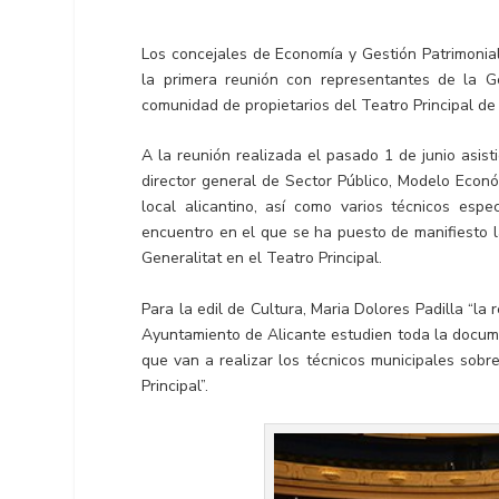
Los concejales de Economía y Gestión Patrimonial,
la primera reunión con representantes de la G
comunidad de propietarios del Teatro Principal de
A la reunión realizada el pasado 1 de junio asist
director general de Sector Público, Modelo Econó
local alicantino, así como varios técnicos esp
encuentro en el que se ha puesto de manifiesto l
Generalitat en el Teatro Principal.
Para la edil de Cultura, Maria Dolores Padilla “la
Ayuntamiento de Alicante estudien toda la docume
que van a realizar los técnicos municipales sobr
Principal”.