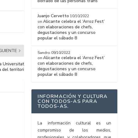
borrado de las personas trans
Juanjo Cervetto
10/10/2022
Alicante celebra el ‘Arroz Fest’
on
con elaboraciones de chefs,
degustaciones y un concurso
popular el sábado 8
IGUIENTE
Sandro
09/10/2022
Alicante celebra el ‘Arroz Fest’
on
con elaboraciones de chefs,
a Universitat
degustaciones y un concurso
del territori
popular el sábado 8
INFORMACIÓN Y CULTURA
CON TODOS-AS PARA
TODOS-AS.
La información cultural es un
compromiso de los medios,
profesionales y colaboradores que