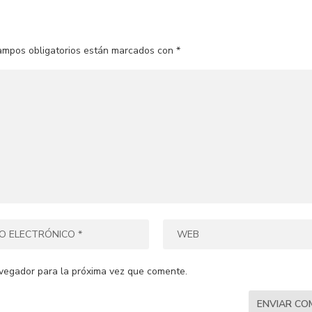
ampos obligatorios están marcados con
*
vegador para la próxima vez que comente.