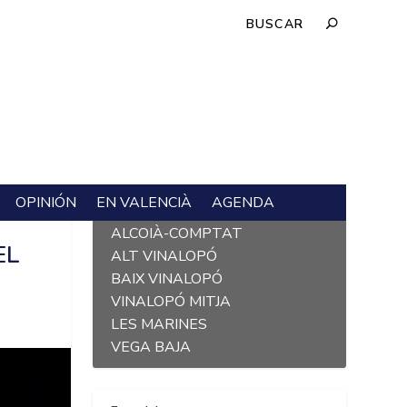
OPINIÓN
EN VALENCIÀ
AGENDA
L´ALACANTÍ
T
ALCOIÀ-COMPTAT
EL
ALT VINALOPÓ
BAIX VINALOPÓ
VINALOPÓ MITJA
LES MARINES
VEGA BAJA