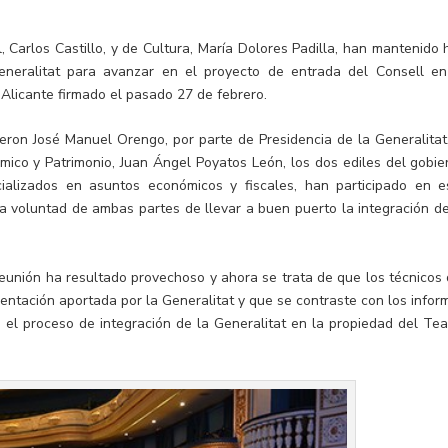
 Carlos Castillo, y de Cultura, María Dolores Padilla, han mantenido 
eneralitat para avanzar en el proyecto de entrada del Consell en
 Alicante firmado el pasado 27 de febrero.
ieron José Manuel Orengo, por parte de Presidencia de la Generalitat,
mico y Patrimonio, Juan Ángel Poyatos León, los dos ediles del gobie
ecializados en asuntos económicos y fiscales, han participado en e
a voluntad de ambas partes de llevar a buen puerto la integración de
 reunión ha resultado provechoso y ahora se trata de que los técnicos 
ntación aportada por la Generalitat y que se contraste con los infor
e el proceso de integración de la Generalitat en la propiedad del Tea