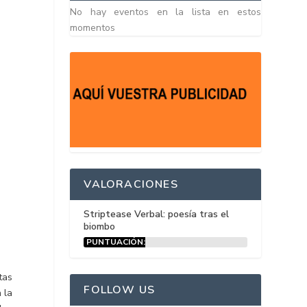
No hay eventos en la lista en estos
momentos
VALORACIONES
Striptease Verbal: poesía tras el
biombo
PUNTUACIÓN:
15%
tas
FOLLOW US
 la