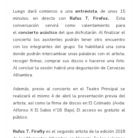
Luego dará comienzo a una
entrevista
, de unos 15
minutos, en directo con
Rufus T. Firefox.
Esta
conversación servirá como calentamiento para
el
concierto acústico
del que disfrutarán. Al finalizar el
concierto los asistentes podrán tener otro encuentro
con los integrantes del grupo. Se habilitará una zona
donde podrán intercambiar unas palabras con el artista,
recoger firmas, comprar sus discos o hacerse una foto.
Al concluir la sesión habrá una degustación de Cervezas
Alhambra.
Además, previo al concierto en el Teatro Principal se
realizará el mismo 4 de abril la presentación previa del
artista, así como la firma de discos en El Colmado (Avda:
Alfonso X El Sabio nº18. Bajo). El acceso es gratuito al
público.
Rufus T. Firefly
es el segundo artista de la edición 2018