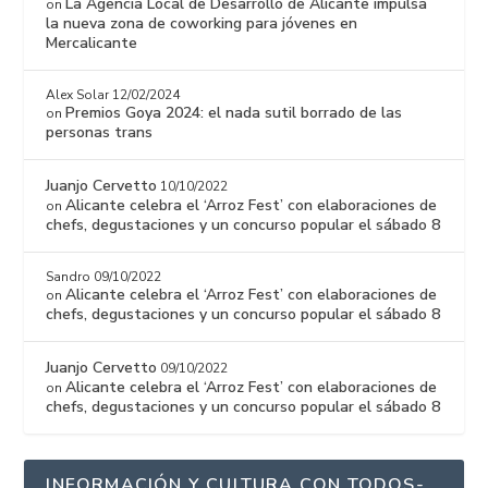
La Agencia Local de Desarrollo de Alicante impulsa
on
la nueva zona de coworking para jóvenes en
Mercalicante
Alex Solar
12/02/2024
Premios Goya 2024: el nada sutil borrado de las
on
personas trans
Juanjo Cervetto
10/10/2022
Alicante celebra el ‘Arroz Fest’ con elaboraciones de
on
chefs, degustaciones y un concurso popular el sábado 8
Sandro
09/10/2022
Alicante celebra el ‘Arroz Fest’ con elaboraciones de
on
chefs, degustaciones y un concurso popular el sábado 8
Juanjo Cervetto
09/10/2022
Alicante celebra el ‘Arroz Fest’ con elaboraciones de
on
chefs, degustaciones y un concurso popular el sábado 8
INFORMACIÓN Y CULTURA CON TODOS-