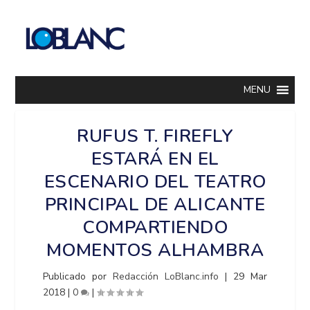
MENU
RUFUS T. FIREFLY
ESTARÁ EN EL
ESCENARIO DEL TEATRO
PRINCIPAL DE ALICANTE
COMPARTIENDO
MOMENTOS ALHAMBRA
Publicado por
Redacción LoBlanc.info
|
29 Mar
2018
|
0
|