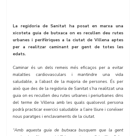
La regidoria de Sanitat ha posat en marxa una
xicoteta guia de butxaca on es recullen deu rutes
urbanes i perifèriques a la ciutat de Villena aptes
per a realitzar caminant per gent de totes les
edats.
Caminar és un dels remeis més eficaços per a evitar
malalties cardiovasculars i mantindre una vida
saludable, a l’abast de la majoria de persones. És per
això que des de la regidoria de Sanitat s’ha realitzat una
guia on es recullen deu rutes urbanes i periurbanes dins
del terme de Villena amb les quals qualsevol persona
podrà practicar exercici saludable a l’aire lliure i conéixer
nous paratges i enclavaments de la ciutat.
“Amb aquesta guia de butxaca busquem que la gent