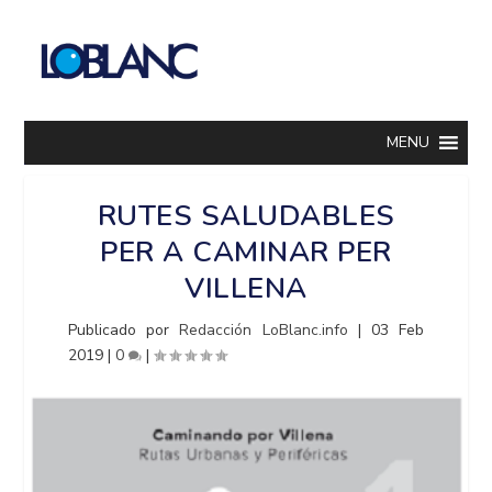
MENU
RUTES SALUDABLES
PER A CAMINAR PER
VILLENA
Publicado por
Redacción LoBlanc.info
|
03 Feb
2019
|
0
|