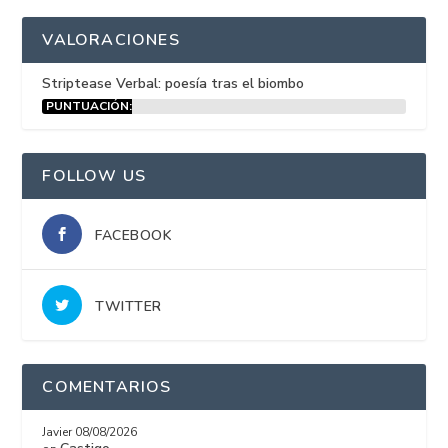
VALORACIONES
Striptease Verbal: poesía tras el biombo
PUNTUACIÓN:
15%
FOLLOW US
FACEBOOK
TWITTER
COMENTARIOS
Javier
08/08/2026