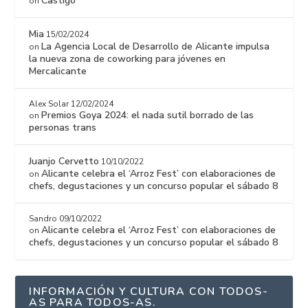
Castigo
on
Mia
15/02/2024
La Agencia Local de Desarrollo de Alicante impulsa
on
la nueva zona de coworking para jóvenes en
Mercalicante
Alex Solar
12/02/2024
Premios Goya 2024: el nada sutil borrado de las
on
personas trans
Juanjo Cervetto
10/10/2022
Alicante celebra el ‘Arroz Fest’ con elaboraciones de
on
chefs, degustaciones y un concurso popular el sábado 8
Sandro
09/10/2022
Alicante celebra el ‘Arroz Fest’ con elaboraciones de
on
chefs, degustaciones y un concurso popular el sábado 8
INFORMACIÓN Y CULTURA CON TODOS-
AS PARA TODOS-AS.