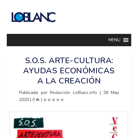
MENU
S.O.S. ARTE-CULTURA:
AYUDAS ECONÓMICAS
A LA CREACIÓN
Publicado por
Redacción LoBlanc.info
|
28 May
2020
|
0
|