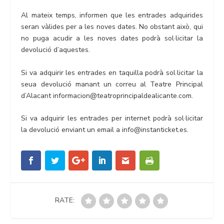
Al mateix temps, informen que les entrades adquirides
seran vàlides per a les noves dates. No obstant això, qui
no puga acudir a les noves dates podrà sol·licitar la
devolució d’aquestes.
Si va adquirir les entrades en taquilla podrà sol·licitar la
seua devolució manant un correu al Teatre Principal
d’Alacant informacion@teatroprincipaldealicante.com.
Si va adquirir les entrades per internet podrà sol·licitar
la devolució enviant un email a info@instanticket.es.
RATE: