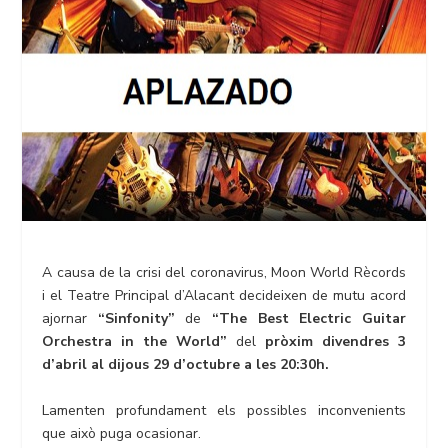
A causa de la crisi del coronavirus, Moon World Rècords
i el Teatre Principal d’Alacant decideixen de mutu acord
ajornar
“Sinfonity”
de
“The Best Electric Guitar
Orchestra in the World”
del
pròxim divendres 3
d’abril al dijous 29 d’octubre a les 20:30h.
Lamenten profundament els possibles inconvenients
que això puga ocasionar.