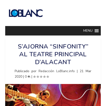
MENU
S’AJORNA “SINFONITY”
AL TEATRE PRINCIPAL
D’ALACANT
Publicado por
Redacción LoBlanc.info
|
21 Mar
2020
|
0
|