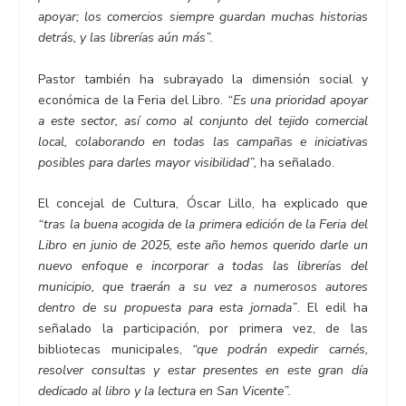
apoyar; los comercios siempre guardan muchas historias
detrás, y las librerías aún más”.
Pastor también ha subrayado la dimensión social y
económica de la Feria del Libro.
“Es una prioridad apoyar
a este sector, así como al conjunto del tejido comercial
local, colaborando en todas las campañas e iniciativas
posibles para darles mayor visibilidad”,
ha señalado.
El concejal de Cultura, Óscar Lillo, ha explicado que
“tras la buena acogida de la primera edición de la Feria del
Libro en junio de 2025, este año hemos querido darle un
nuevo enfoque e incorporar a todas las librerías del
municipio, que traerán a su vez a numerosos autores
dentro de su propuesta para esta jornada”
. El edil ha
señalado la participación, por primera vez, de las
bibliotecas municipales,
“que podrán expedir carnés,
resolver consultas y estar presentes en este gran día
dedicado al libro y la lectura en San Vicente”.