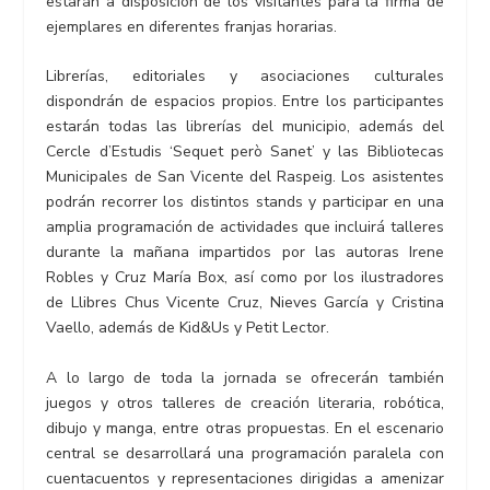
estarán a disposición de los visitantes para la firma de
ejemplares en diferentes franjas horarias.
Librerías, editoriales y asociaciones culturales
dispondrán de espacios propios. Entre los participantes
estarán todas las librerías del municipio, además del
Cercle d’Estudis ‘Sequet però Sanet’ y las Bibliotecas
Municipales de San Vicente del Raspeig. Los asistentes
podrán recorrer los distintos stands y participar en una
amplia programación de actividades que incluirá talleres
durante la mañana impartidos por las autoras Irene
Robles y Cruz María Box, así como por los ilustradores
de Llibres Chus Vicente Cruz, Nieves García y Cristina
Vaello, además de Kid&Us y Petit Lector.
A lo largo de toda la jornada se ofrecerán también
juegos y otros talleres de creación literaria, robótica,
dibujo y manga, entre otras propuestas. En el escenario
central se desarrollará una programación paralela con
cuentacuentos y representaciones dirigidas a amenizar