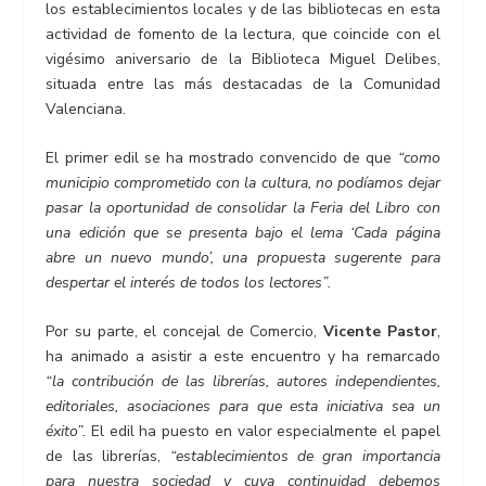
los establecimientos locales y de las bibliotecas en esta
actividad de fomento de la lectura, que coincide con el
vigésimo aniversario de la Biblioteca Miguel Delibes,
situada entre las más destacadas de la Comunidad
Valenciana.
El primer edil se ha mostrado convencido de que
“como
municipio comprometido con la cultura, no podíamos dejar
pasar la oportunidad de consolidar la Feria del Libro con
una edición que se presenta bajo el lema ‘Cada página
abre un nuevo mundo’, una propuesta sugerente para
despertar
el interés de todos los lectores”.
Por su parte, el concejal de Comercio,
Vicente Pastor
,
ha animado a asistir a este encuentro y ha remarcado
“la contribución de las librerías, autores independientes,
editoriales, asociaciones para que esta iniciativa sea un
éxito”.
El edil ha puesto en valor especialmente el papel
de las librerías,
“establecimientos de gran importancia
para nuestra sociedad y cuya continuidad debemos