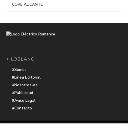
COPE ALICANTE
+ LOBLANC
#Somos
#Línea Editorial
#Nosotros-as
#Publicidad
#Aviso Legal
#Contacto
Una receta de
| Cocinada con cariño por