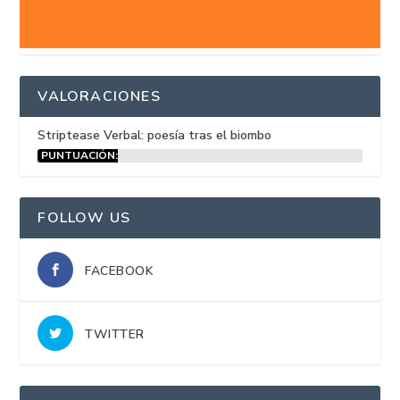
VALORACIONES
Striptease Verbal: poesía tras el biombo
PUNTUACIÓN:
15%
FOLLOW US
FACEBOOK
TWITTER