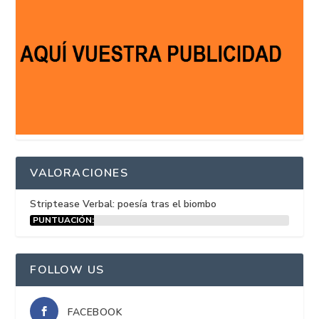
VALORACIONES
Striptease Verbal: poesía tras el biombo
PUNTUACIÓN:
15%
FOLLOW US
FACEBOOK