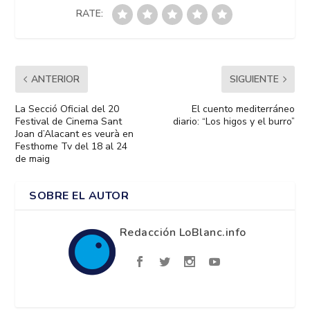
RATE:
ANTERIOR
SIGUIENTE
La Secció Oficial del 20
El cuento mediterráneo
Festival de Cinema Sant
diario: “Los higos y el burro”
Joan d’Alacant es veurà en
Festhome Tv del 18 al 24
de maig
SOBRE EL AUTOR
Redacción LoBlanc.info