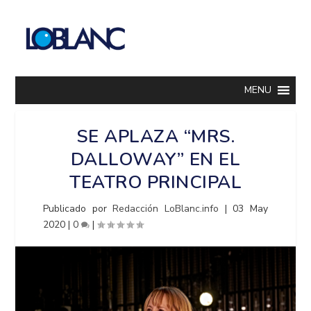
MENU
SE APLAZA “MRS.
DALLOWAY” EN EL
TEATRO PRINCIPAL
Publicado por
Redacción LoBlanc.info
|
03 May
2020
|
0
|