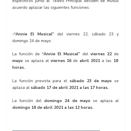
específicos junto al Teatro Principal deciden de mutuo
acuerdo aplazar las siguientes funciones:
-“Annie El Musical”
del viernes 22, sábado 23 y
domingo 24 de mayo.
La función de
“Annie El Musical”
del
viernes 22
de
mayo
se aplaza al
viernes 16
de
abril 2021
a las
18
horas.
La función prevista para el
sábado 23 de mayo
se
aplaza al
sábado 17 de abril 2021 a las 17 horas.
La función del
domingo 24 de mayo
se aplaza al
domingo 18 de abril 2021 a las 12 horas.