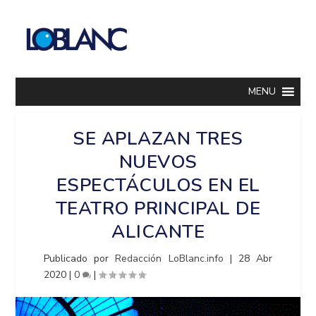
MENU
SE APLAZAN TRES
NUEVOS
ESPECTÁCULOS EN EL
TEATRO PRINCIPAL DE
ALICANTE
Publicado por
Redacción LoBlanc.info
|
28 Abr
2020
|
0
|