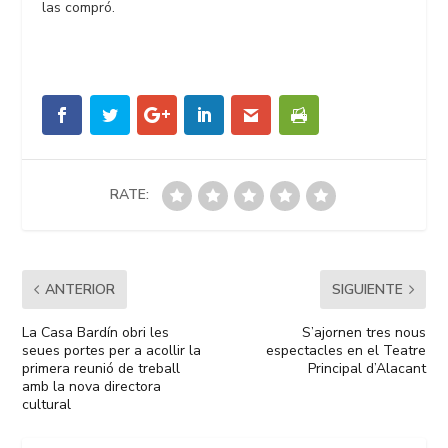
las compró.
RATE:
ANTERIOR
SIGUIENTE
La Casa Bardín obri les
S’ajornen tres nous
seues portes per a acollir la
espectacles en el Teatre
primera reunió de treball
Principal d’Alacant
amb la nova directora
cultural