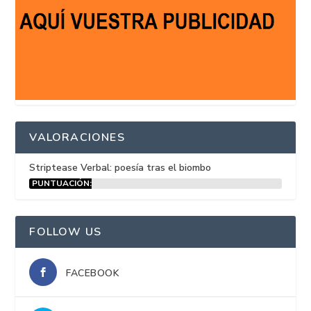
VALORACIONES
Striptease Verbal: poesía tras el biombo
PUNTUACIÓN:
15%
FOLLOW US
FACEBOOK