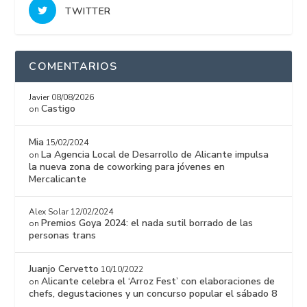
TWITTER
COMENTARIOS
Javier
08/08/2026
Castigo
on
Mia
15/02/2024
La Agencia Local de Desarrollo de Alicante impulsa
on
la nueva zona de coworking para jóvenes en
Mercalicante
Alex Solar
12/02/2024
Premios Goya 2024: el nada sutil borrado de las
on
personas trans
Juanjo Cervetto
10/10/2022
Alicante celebra el ‘Arroz Fest’ con elaboraciones de
on
chefs, degustaciones y un concurso popular el sábado 8