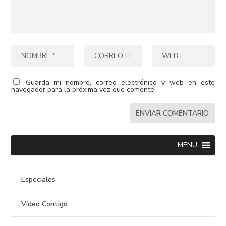
Guarda mi nombre, correo electrónico y web en este
navegador para la próxima vez que comente.
MENU
Especiales
Vídeo Contigo