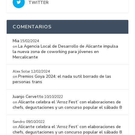
TWITTER
COMENTARIOS
Mia
15/02/2024
La Agencia Local de Desarrollo de Alicante impulsa
on
la nueva zona de coworking para jóvenes en
Mercalicante
Alex Solar
12/02/2024
Premios Goya 2024: el nada sutil borrado de las
on
personas trans
Juanjo Cervetto
10/10/2022
Alicante celebra el ‘Arroz Fest’ con elaboraciones de
on
chefs, degustaciones y un concurso popular el sábado 8
Sandro
09/10/2022
Alicante celebra el ‘Arroz Fest’ con elaboraciones de
on
chefs, degustaciones y un concurso popular el sábado 8