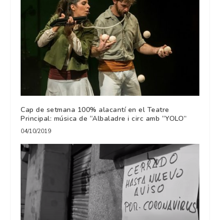
Cap de setmana 100% alacantí en el Teatre
Principal: música de “Albaladre i circ amb “YOLO”
04/10/2019