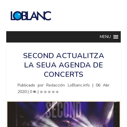
MENU
SECOND ACTUALITZA
LA SEUA AGENDA DE
CONCERTS
Publicado por
Redacción LoBlanc.info
|
06 Abr
2020
|
0
|