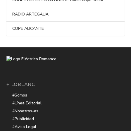
RADIO ARTEGALIA
COPE ALICANTE
+ LOBLANC
#Somos
#Línea Editorial
#Nosotros-as
#Publicidad
#Aviso Legal