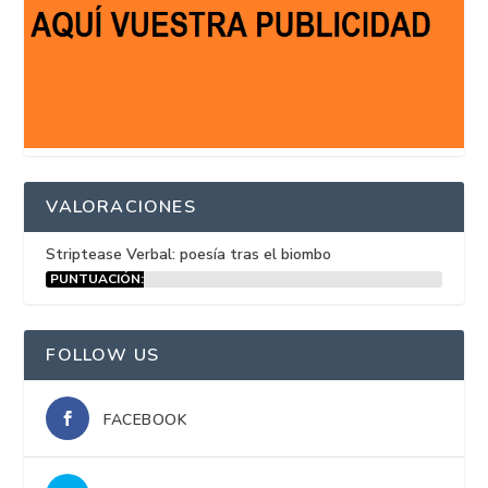
VALORACIONES
Striptease Verbal: poesía tras el biombo
PUNTUACIÓN:
15%
FOLLOW US
FACEBOOK