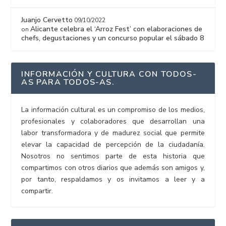
Juanjo Cervetto
09/10/2022
Alicante celebra el ‘Arroz Fest’ con elaboraciones de
on
chefs, degustaciones y un concurso popular el sábado 8
INFORMACIÓN Y CULTURA CON TODOS-
AS PARA TODOS-AS.
La información cultural es un compromiso de los medios,
profesionales y colaboradores que desarrollan una
labor transformadora y de madurez social que permite
elevar la capacidad de percepción de la ciudadanía.
Nosotros no sentimos parte de esta historia que
compartimos con otros diarios que además son amigos y,
por tanto, respaldamos y os invitamos a leer y a
compartir.