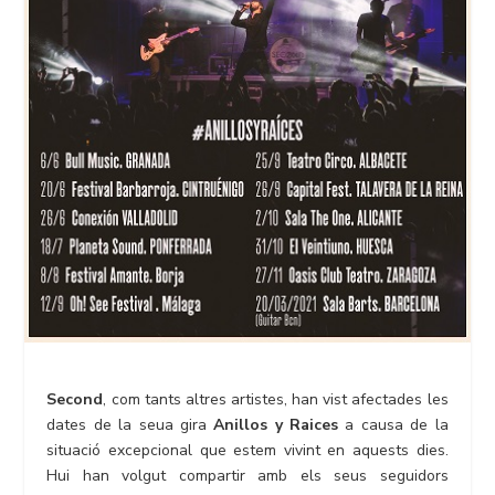
Second
, com tants altres artistes, han vist afectades les
dates de la seua gira
Anillos y Raices
a causa de la
situació excepcional que estem vivint en aquests dies.
Hui han volgut compartir amb els seus seguidors