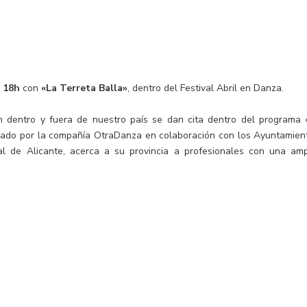
 18h
con
«La Terreta Balla»
, dentro del Festival Abril en Danza.
an dentro y fuera de nuestro país se dan cita dentro del programa 
nizado por la compañía OtraDanza en colaboración con los Ayuntamien
pal de Alicante, acerca a su provincia a profesionales con una amp