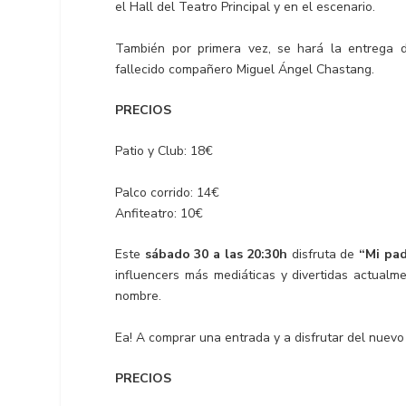
el Hall del Teatro Principal y en el escenario.
También por primera vez, se hará la entrega
fallecido compañero Miguel Ángel Chastang.
PRECIOS
Patio y Club: 18€
Palco corrido: 14€
Anfiteatro: 10€
Este
sábado 30 a las 20:30h
disfruta de
“Mi pad
influencers más mediáticas y divertidas actualm
nombre.
Ea! A comprar una entrada y a disfrutar del nuevo
PRECIOS