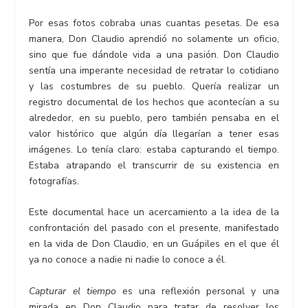
Por esas fotos cobraba unas cuantas pesetas. De esa
manera, Don Claudio aprendió no solamente un oficio,
sino que fue dándole vida a una pasión. Don Claudio
sentía una imperante necesidad de retratar lo cotidiano
y las costumbres de su pueblo. Quería realizar un
registro documental de los hechos que acontecían a su
alrededor, en su pueblo, pero también pensaba en el
valor histórico que algún día llegarían a tener esas
imágenes. Lo tenía claro: estaba capturando el tiempo.
Estaba atrapando el transcurrir de su existencia en
fotografías.
Este documental hace un acercamiento a la idea de la
confrontación del pasado con el presente, manifestado
en la vida de Don Claudio, en un Guápiles en el que él
ya no conoce a nadie ni nadie lo conoce a él.
Capturar el tiempo
es una reflexión personal y una
mirada en Don Claudio para tratar de resolver los