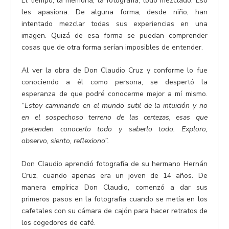
El tiempo, la memoria, la fotografía; todo mezclado. Eso
les apasiona. De alguna forma, desde niño, han
intentado mezclar todas sus experiencias en una
imagen. Quizá de esa forma se puedan comprender
cosas que de otra forma serían imposibles de entender.
Al ver la obra de Don Claudio Cruz y conforme lo fue
conociendo a él como persona, se despertó la
esperanza de que podré conocerme mejor a mí mismo.
“Estoy caminando en el mundo sutil de la intuición y no
en el sospechoso terreno de las certezas, esas que
pretenden conocerlo todo y saberlo todo. Exploro,
observo, siento, reflexiono”.
Don Claudio aprendió fotografía de su hermano Hernán
Cruz, cuando apenas era un joven de 14 años. De
manera empírica Don Claudio, comenzó a dar sus
primeros pasos en la fotografía cuando se metía en los
cafetales con su cámara de cajón para hacer retratos de
los cogedores de café.