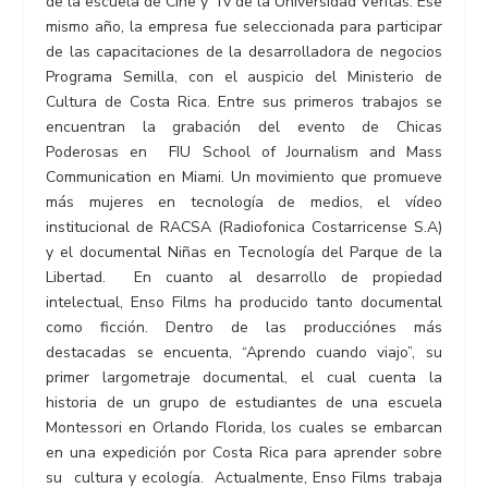
de la escuela de Cine y Tv de la Universidad Veritas. Ese
mismo año, la empresa fue seleccionada para participar
de las capacitaciones de la desarrolladora de negocios
Programa Semilla, con el auspicio del Ministerio de
Cultura de Costa Rica. Entre sus primeros trabajos se
encuentran la grabación del evento de Chicas
Poderosas en FIU School of Journalism and Mass
Communication en Miami. Un movimiento que promueve
más mujeres en tecnología de medios, el vídeo
institucional de RACSA (Radiofonica Costarricense S.A)
y el documental Niñas en Tecnología del Parque de la
Libertad. En cuanto al desarrollo de propiedad
intelectual, Enso Films ha producido tanto documental
como ficción. Dentro de las producciónes más
destacadas se encuenta, “Aprendo cuando viajo”, su
primer largometraje documental, el cual cuenta la
historia de un grupo de estudiantes de una escuela
Montessori en Orlando Florida, los cuales se embarcan
en una expedición por Costa Rica para aprender sobre
su cultura y ecología. Actualmente, Enso Films trabaja