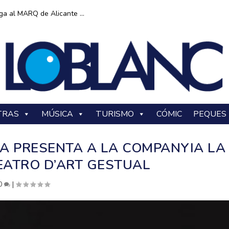
ga al MARQ de Alicante ...
TRAS
MÚSICA
TURISMO
CÓMIC
PEQUES
 PRESENTA A LA COMPANYIA LA
EATRO D’ART GESTUAL
0
|