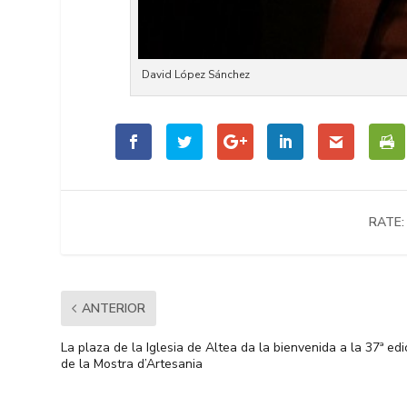
David López Sánchez
RATE:
ANTERIOR
La plaza de la Iglesia de Altea da la bienvenida a la 37ª edi
de la Mostra d’Artesania