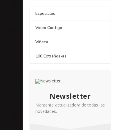
Especiales
Vídeo Contigo
Viñeta
100 Extraños-as
Newsletter
Mantente actualizado/a de todas las
novedades.