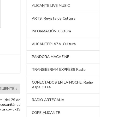
ALICANTE LIVE MUSIC
ARTS. Revista de Cultura
INFORMACIÓN. Cultura
ALICANTEPLAZA. Cultura
PANDORA MAGAZINE
TRANSIBERIAM EXPRESS Radio
CONECTADOS EN LA NOCHE. Radio
Aspe 103.4
IGUIENTE
val del 29 de
RADIO ARTEGALIA
icosanitàries
e la covid-19
COPE ALICANTE