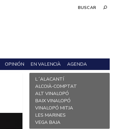
OPINIÓN
EN VALENCIÀ
AGENDA
L´ALACANTÍ
ALCOIÀ-COMPTAT
ALT VINALOPÓ
BAIX VINALOPÓ
VINALOPÓ MITJA
LES MARINES
VEGA BAJA