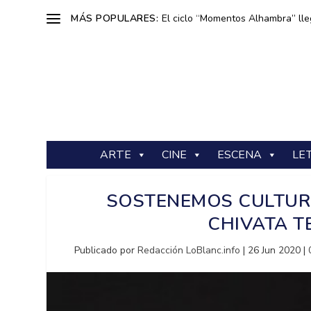
MÁS POPULARES:
El ciclo “Momentos Alhambra” lle
ARTE
CINE
ESCENA
LE
SOSTENEMOS CULTURA
CHIVATA T
Publicado por
Redacción LoBlanc.info
|
26 Jun 2020
|