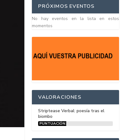
PRÓXIMOS EVENTOS
No hay eventos en la lista en estos
momentos
VALORACIONES
Striptease Verbal: poesía tras el
biombo
PUNTUACIÓN:
15%