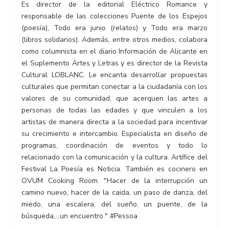
Es director de la editorial Eléctrico Romance y
responsable de las colecciones Puente de los Espejos
(poesía), Todo era junio (relatos) y Todo era marzo
(libros solidarios). Además, entre otros medios, colabora
como columnista en el diario Información de Alicante en
el Suplemento Artes y Letras y es director de la Revista
Cultural LOBLANC. Le encanta desarrollar propuestas
culturales que permitan conectar a la ciudadanía con los
valores de su comunidad, que acerquen las artes a
personas de todas las edades y que vinculen a los
artistas de manera directa a la sociedad para incentivar
su crecimiento e intercambio. Especialista en diseño de
programas, coordinación de eventos y todo lo
relacionado con la comunicación y la cultura. Artífice del
Festival La Poesía es Noticia. También es cocinero en
OVUM Cooking Room. "Hacer de la interrupción un
camino nuevo, hacer de la caida, un paso de danza, del
miedo, una escalera, del sueño, un puente, de la
búsqueda,...un encuentro." #Pessoa