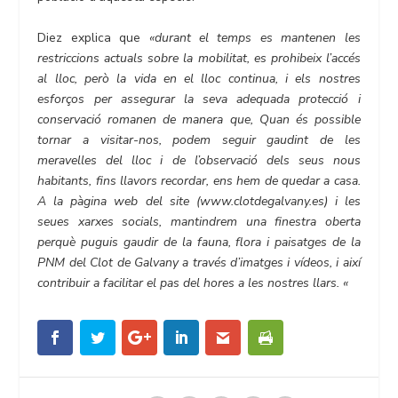
Diez explica que
«durant el temps es mantenen les
restriccions actuals sobre la mobilitat, es prohibeix l’accés
al lloc, però la vida en el lloc continua, i els nostres
esforços per assegurar la seva adequada protecció i
conservació romanen de manera que, Quan és possible
tornar a visitar-nos, podem seguir gaudint de les
meravelles del lloc i de l’observació dels seus nous
habitants, fins llavors recordar, ens hem de quedar a casa.
A la pàgina web del site (www.clotdegalvany.es) i les
seues xarxes socials, mantindrem una finestra oberta
perquè puguis gaudir de la fauna, flora i paisatges de la
PNM del Clot de Galvany a través d’imatges i vídeos, i així
contribuir a facilitar el pas del hores a les nostres llars. «