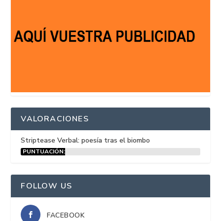
VALORACIONES
Striptease Verbal: poesía tras el biombo
PUNTUACIÓN:
15%
FOLLOW US
FACEBOOK