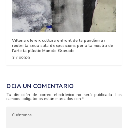
Villena ofereix cultura enfront de la pandèmia i
reobri la seua sala d’exposicions per a la mostra de
l’artista plàstic Manolo Granado
31/10/2020
DEJA UN COMENTARIO
Tu dirección de correo electrónico no será publicada.
Los
campos obligatorios están marcados con
*