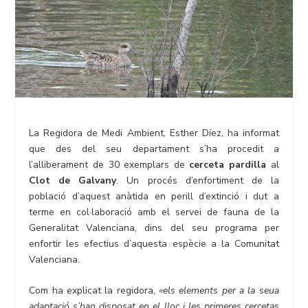
La Regidora de Medi Ambient, Esther Díez, ha informat
que des del seu departament s’ha procedit a
l’alliberament de 30 exemplars de
cerceta pardilla
al
Clot de Galvany
. Un procés d’enfortiment de la
població d’aquest anàtida en perill d’extinció i dut a
terme en col·laboració amb el servei de fauna de la
Generalitat Valenciana, dins del seu programa per
enfortir les efectius d’aquesta espècie a la Comunitat
Valenciana.
Com ha explicat la regidora,
«els elements per a la seua
adaptació s’han disposat en el lloc i les primeres cercetas