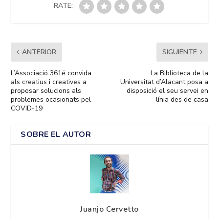
RATE:
ANTERIOR
SIGUIENTE
L’Associació 361é convida
La Biblioteca de la
als creatius i creatives a
Universitat d’Alacant posa a
proposar solucions als
disposició el seu servei en
problemes ocasionats pel
línia des de casa
COVID-19
SOBRE EL AUTOR
Juanjo Cervetto