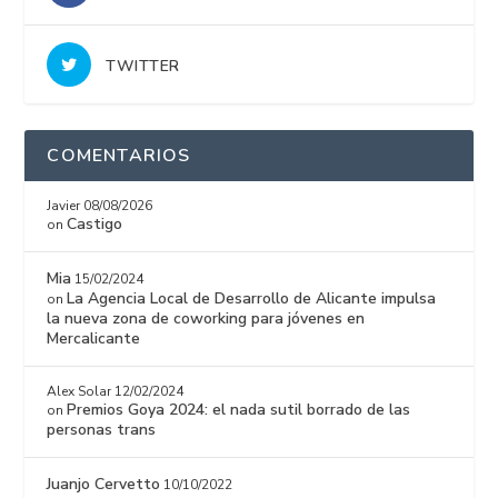
TWITTER
COMENTARIOS
Javier
08/08/2026
Castigo
on
Mia
15/02/2024
La Agencia Local de Desarrollo de Alicante impulsa
on
la nueva zona de coworking para jóvenes en
Mercalicante
Alex Solar
12/02/2024
Premios Goya 2024: el nada sutil borrado de las
on
personas trans
Juanjo Cervetto
10/10/2022