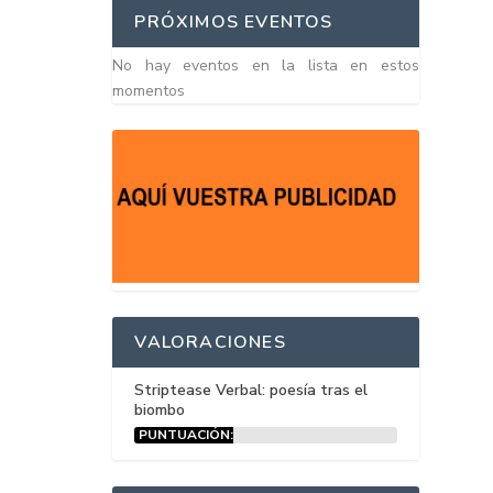
PRÓXIMOS EVENTOS
No hay eventos en la lista en estos
momentos
VALORACIONES
Striptease Verbal: poesía tras el
biombo
PUNTUACIÓN:
15%