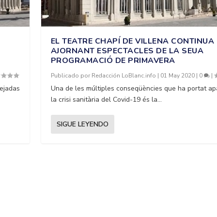
EL TEATRE CHAPÍ DE VILLENA CONTINUA
AJORNANT ESPECTACLES DE LA SEUA
PROGRAMACIÓ DE PRIMAVERA
Publicado por
Redacción LoBlanc.info
|
01 May 2020
|
0
|
ejadas
Una de les múltiples conseqüències que ha portat ap
la crisi sanitària del Covid-19 és la...
SIGUE LEYENDO