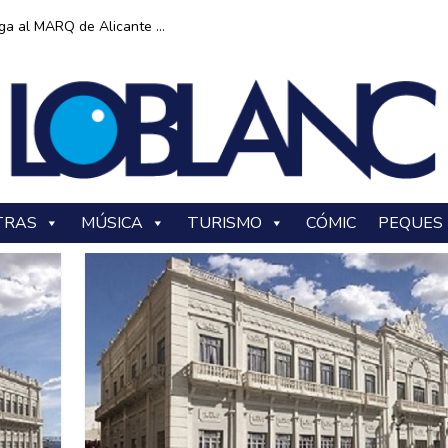
ga al MARQ de Alicante ...
TRAS
MÚSICA
TURISMO
CÓMIC
PEQUES