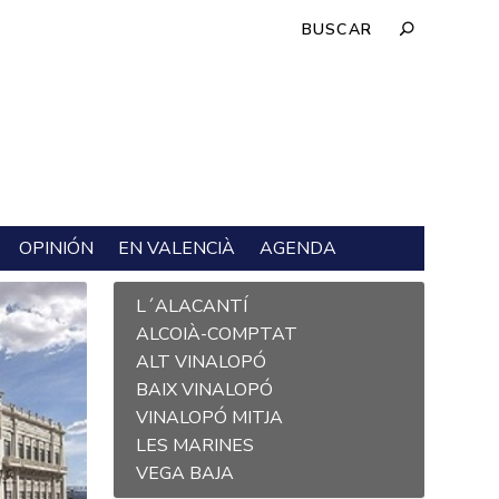
OPINIÓN
EN VALENCIÀ
AGENDA
L´ALACANTÍ
ALCOIÀ-COMPTAT
ALT VINALOPÓ
BAIX VINALOPÓ
VINALOPÓ MITJA
LES MARINES
VEGA BAJA