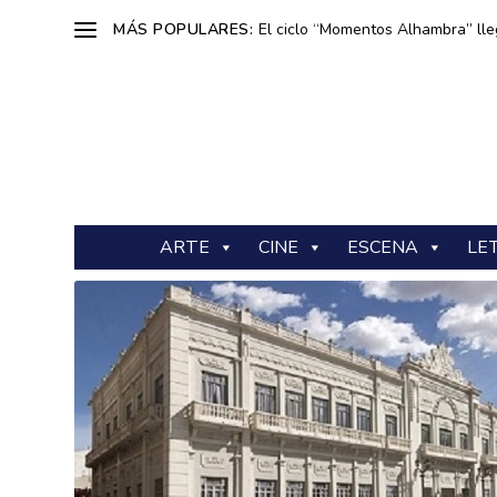
MÁS POPULARES:
El ciclo “Momentos Alhambra” lle
ARTE
CINE
ESCENA
LE