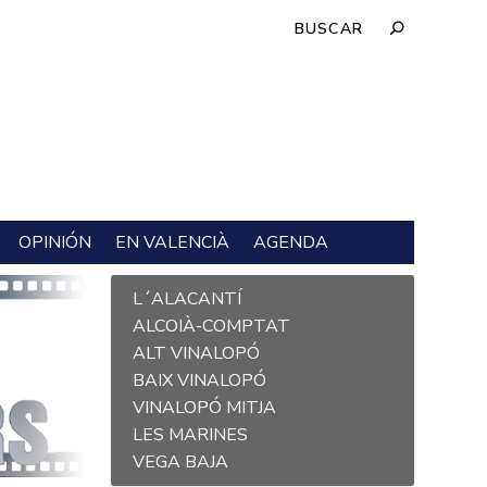
OPINIÓN
EN VALENCIÀ
AGENDA
L´ALACANTÍ
ALCOIÀ-COMPTAT
ALT VINALOPÓ
BAIX VINALOPÓ
VINALOPÓ MITJA
LES MARINES
VEGA BAJA