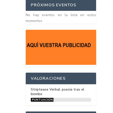
PRÓXIMOS EVENTOS
No hay eventos en la lista en estos
momentos
VALORACIONES
Striptease Verbal: poesía tras el
biombo
PUNTUACIÓN:
15%