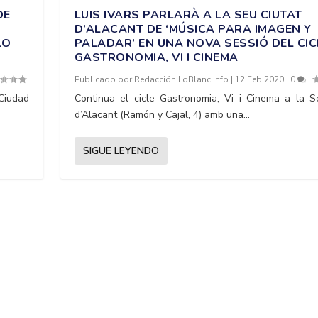
DE
LUIS IVARS PARLARÀ A LA SEU CIUTAT
D’ALACANT DE ‘MÚSICA PARA IMAGEN Y
LO
PALADAR’ EN UNA NOVA SESSIÓ DEL CIC
GASTRONOMIA, VI I CINEMA
Publicado por
Redacción LoBlanc.info
|
12 Feb 2020
|
0
|
 Ciudad
Continua el cicle Gastronomia, Vi i Cinema a la S
d’Alacant (Ramón y Cajal, 4) amb una...
SIGUE LEYENDO