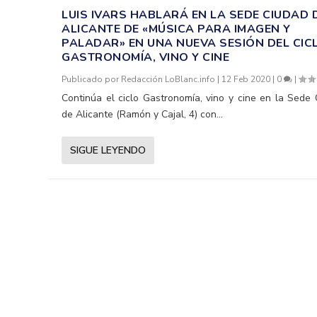
LUIS IVARS HABLARÁ EN LA SEDE CIUDAD 
ALICANTE DE «MÚSICA PARA IMAGEN Y
PALADAR» EN UNA NUEVA SESIÓN DEL CIC
GASTRONOMÍA, VINO Y CINE
Publicado por
Redacción LoBlanc.info
|
12 Feb 2020
|
0
|
Continúa el ciclo Gastronomía, vino y cine en la Sede
de Alicante (Ramón y Cajal, 4) con...
SIGUE LEYENDO