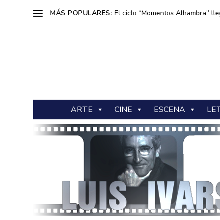
MÁS POPULARES:
El ciclo “Momentos Alhambra” lle
ARTE
CINE
ESCENA
LE