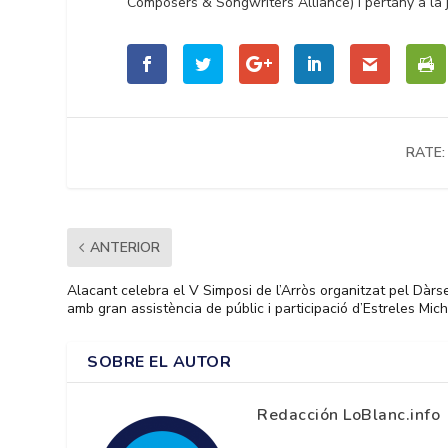
Composers & Songwriters Alliance) i pertany a la 
RATE:
ANTERIOR
Alacant celebra el V Simposi de l’Arròs organitzat pel Dàrs
amb gran assistència de públic i participació d’Estreles Mich
SOBRE EL AUTOR
Redacción LoBlanc.info