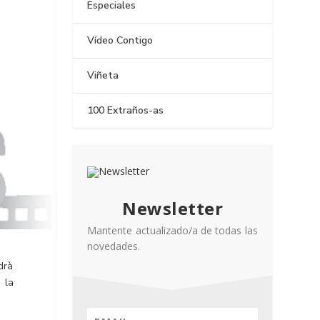
Especiales
Vídeo Contigo
Viñeta
100 Extraños-as
Newsletter
Mantente actualizado/a de todas las
novedades.
drà
 la