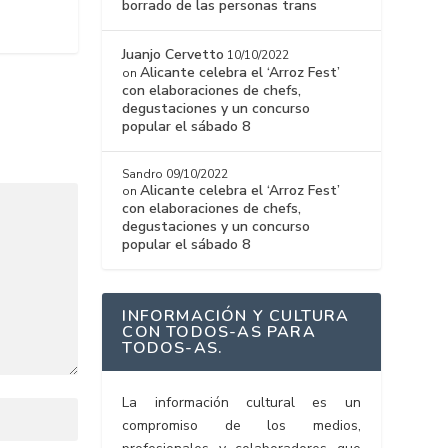
borrado de las personas trans
Juanjo Cervetto
10/10/2022
Alicante celebra el ‘Arroz Fest’
on
con elaboraciones de chefs,
degustaciones y un concurso
popular el sábado 8
Sandro
09/10/2022
Alicante celebra el ‘Arroz Fest’
on
con elaboraciones de chefs,
degustaciones y un concurso
popular el sábado 8
INFORMACIÓN Y CULTURA
CON TODOS-AS PARA
TODOS-AS.
La información cultural es un
compromiso de los medios,