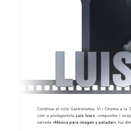
Continua el cicle Gastronomia, Vi i Cinema a la 
com a protagonista
Luis Ivars
, compositor i vic
xarrada
«Música para imagen y paladar»
, hui di