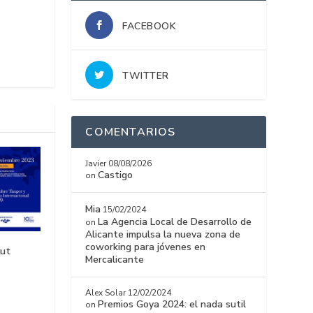
FACEBOOK
TWITTER
COMENTARIOS
Javier
08/08/2026
Castigo
on
Mia
15/02/2024
La Agencia Local de Desarrollo de
on
Alicante impulsa la nueva zona de
coworking para jóvenes en
tut
Mercalicante
Alex Solar
12/02/2024
Premios Goya 2024: el nada sutil
on