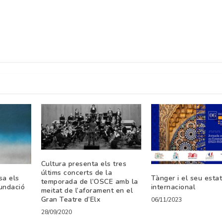
Cultura presenta els tres
últims concerts de la
sa els
Tànger i el seu esta
temporada de l’OSCE amb la
Fundació
internacional
meitat de l’aforament en el
Gran Teatre d’Elx
06/11/2023
28/09/2020