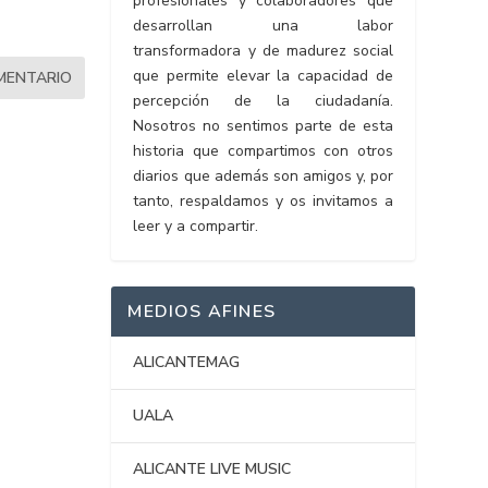
profesionales y colaboradores que
desarrollan una labor
transformadora y de madurez social
que permite elevar la capacidad de
percepción de la ciudadanía.
Nosotros no sentimos parte de esta
historia que compartimos con otros
diarios que además son amigos y, por
tanto, respaldamos y os invitamos a
leer y a compartir.
MEDIOS AFINES
ALICANTEMAG
UALA
ALICANTE LIVE MUSIC