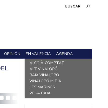
OPINIÓN
EN VALENCIÀ
AGENDA
L´ALACANTÍ
ALCOIÀ-COMPTAT
DEL
ALT VINALOPÓ
BAIX VINALOPÓ
VINALOPÓ MITJA
LES MARINES
VEGA BAJA