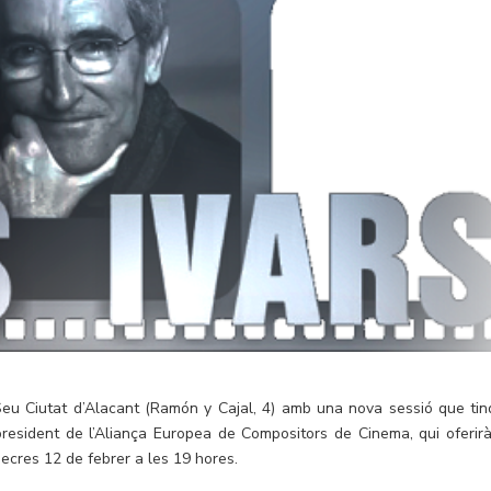
Seu Ciutat d’Alacant (Ramón y Cajal, 4) amb una nova sessió que tin
epresident de l’Aliança Europea de Compositors de Cinema, qui oferirà
mecres 12 de febrer a les 19 hores.