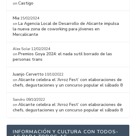
Castigo
on
Mia
15/02/2024
La Agencia Local de Desarrollo de Alicante impulsa
on
la nueva zona de coworking para jóvenes en
Mercalicante
Alex Solar
12/02/2024
Premios Goya 2024: el nada sutil borrado de las
on
personas trans
Juanjo Cervetto
10/10/2022
Alicante celebra el ‘Arroz Fest’ con elaboraciones de
on
chefs, degustaciones y un concurso popular el sábado 8
Sandro
09/10/2022
Alicante celebra el ‘Arroz Fest’ con elaboraciones de
on
chefs, degustaciones y un concurso popular el sábado 8
INFORMACIÓN Y CULTURA CON TODOS-