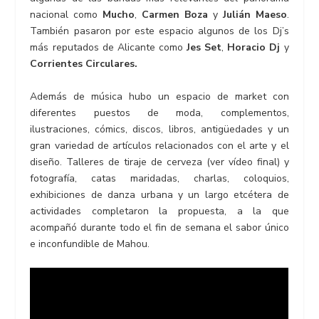
nacional como
Mucho
,
Carmen Boza
y
Julián Maeso
.
También pasaron por este espacio algunos de los Dj’s
más reputados de Alicante como
Jes Set
,
Horacio Dj
y
Corrientes Circulares.
Además de música hubo un espacio de market con
diferentes puestos de moda, complementos,
ilustraciones, cómics, discos, libros, antigüedades y un
gran variedad de artículos relacionados con el arte y el
diseño. Talleres de tiraje de cerveza (ver vídeo final) y
fotografía, catas maridadas, charlas, coloquios,
exhibiciones de danza urbana y un largo etcétera de
actividades completaron la propuesta, a la que
acompañó durante todo el fin de semana el sabor único
e inconfundible de Mahou.