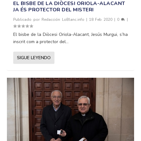
EL BISBE DE LA DIÒCESI ORIOLA-ALACANT
JA ÉS PROTECTOR DEL MISTERI
Publicado por
Redacción LoBlanc.info
|
18 Feb 2020
|
0
|
El bisbe de la Diòcesi Oriola-Alacant, Jesús Murgui, s’ha
inscrit com a protector del...
SIGUE LEYENDO