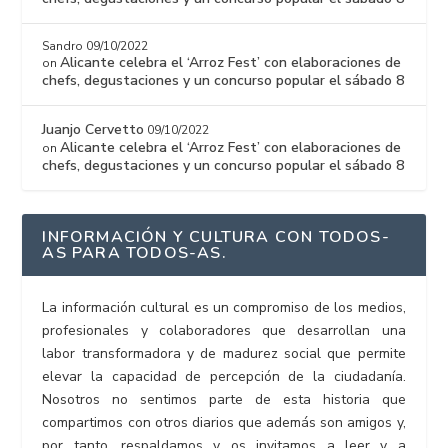
Sandro
09/10/2022
Alicante celebra el ‘Arroz Fest’ con elaboraciones de
on
chefs, degustaciones y un concurso popular el sábado 8
Juanjo Cervetto
09/10/2022
Alicante celebra el ‘Arroz Fest’ con elaboraciones de
on
chefs, degustaciones y un concurso popular el sábado 8
INFORMACIÓN Y CULTURA CON TODOS-
AS PARA TODOS-AS.
La información cultural es un compromiso de los medios,
profesionales y colaboradores que desarrollan una
labor transformadora y de madurez social que permite
elevar la capacidad de percepción de la ciudadanía.
Nosotros no sentimos parte de esta historia que
compartimos con otros diarios que además son amigos y,
por tanto, respaldamos y os invitamos a leer y a