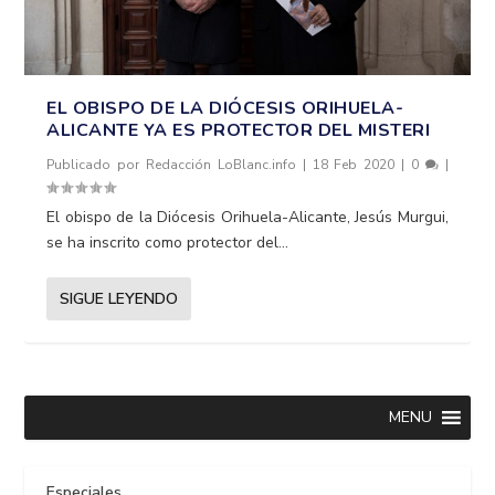
EL OBISPO DE LA DIÓCESIS ORIHUELA-
ALICANTE YA ES PROTECTOR DEL MISTERI
Publicado por
Redacción LoBlanc.info
|
18 Feb 2020
|
0
|
El obispo de la Diócesis Orihuela-Alicante, Jesús Murgui,
se ha inscrito como protector del...
SIGUE LEYENDO
MENU
Especiales