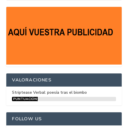
VALORACIONES
Striptease Verbal: poesía tras el biombo
PUNTUACIÓN:
15%
FOLLOW US