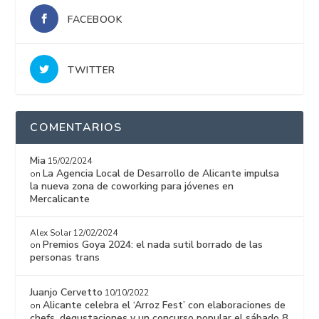
FACEBOOK
TWITTER
COMENTARIOS
Mia
15/02/2024
La Agencia Local de Desarrollo de Alicante impulsa
on
la nueva zona de coworking para jóvenes en
Mercalicante
Alex Solar
12/02/2024
Premios Goya 2024: el nada sutil borrado de las
on
personas trans
Juanjo Cervetto
10/10/2022
Alicante celebra el ‘Arroz Fest’ con elaboraciones de
on
chefs, degustaciones y un concurso popular el sábado 8