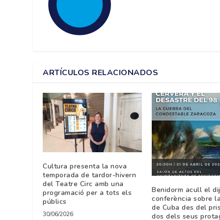
ARTÍCULOS RELACIONADOS
Cultura presenta la nova
temporada de tardor-hivern
del Teatre Circ amb una
Benidorm acull el di
programació per a tots els
conferència sobre l
públics
de Cuba des del pri
30/06/2026
dos dels seus prota