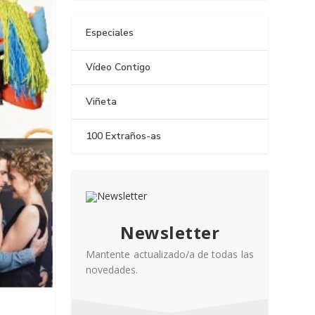
Especiales
Vídeo Contigo
Viñeta
100 Extraños-as
Newsletter
Mantente actualizado/a de todas las
novedades.