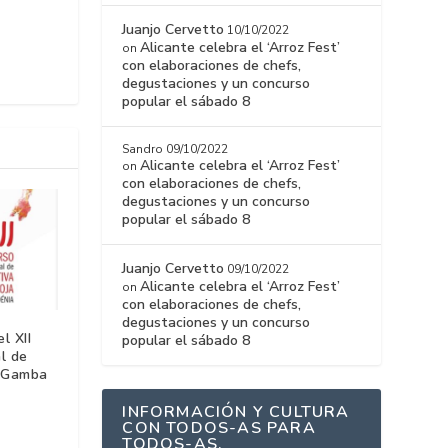
Juanjo Cervetto
10/10/2022
Alicante celebra el ‘Arroz Fest’
on
con elaboraciones de chefs,
degustaciones y un concurso
popular el sábado 8
Sandro
09/10/2022
Alicante celebra el ‘Arroz Fest’
on
con elaboraciones de chefs,
degustaciones y un concurso
popular el sábado 8
Juanjo Cervetto
09/10/2022
Alicante celebra el ‘Arroz Fest’
on
con elaboraciones de chefs,
degustaciones y un concurso
l XII
popular el sábado 8
l de
a Gamba
INFORMACIÓN Y CULTURA
CON TODOS-AS PARA
TODOS-AS.