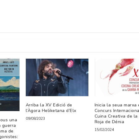
Arriba la XV Edició de
Inicia la seua marxa e
l’Àgora Heliketana d’Elx
Concurs Internaciona
Cuina Creativa de l
09/08/2023
jous una
Roja de Dénia
a guerra
15/02/2024
sma de
gonistes: