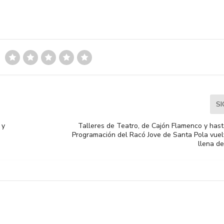
S
 y
Talleres de Teatro, de Cajón Flamenco y hast
Programación del Racó Jove de Santa Pola vue
llena d