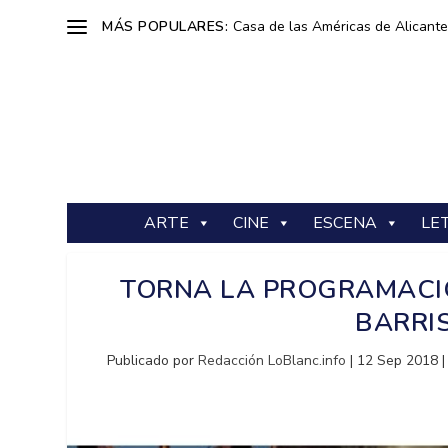
MÁS POPULARES:
Casa de las Américas de Alicante: 
ARTE
CINE
ESCENA
LE
TORNA LA PROGRAMACIÓ
BARRIS
Publicado por
Redacción LoBlanc.info
|
12 Sep 2018