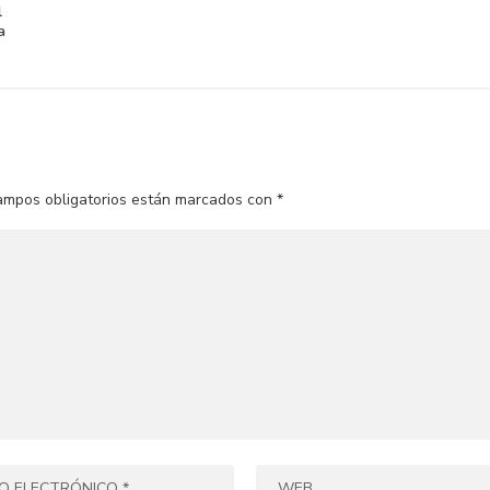
l
a
ampos obligatorios están marcados con
*