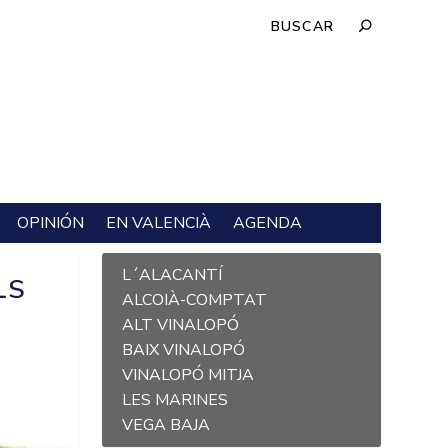
OPINIÓN
EN VALENCIÀ
AGENDA
L´ALACANTÍ
LS
ALCOIÀ-COMPTAT
ALT VINALOPÓ
BAIX VINALOPÓ
VINALOPÓ MITJA
LES MARINES
VEGA BAJA