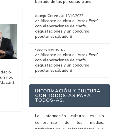
borrado de las personas trans
Juanjo Cervetto
10/10/2022
Alicante celebra el ‘Arroz Fest’
on
con elaboraciones de chefs,
degustaciones y un concurso
popular el sábado 8
Sandro
09/10/2022
Alicante celebra el ‘Arroz Fest’
on
con elaboraciones de chefs,
degustaciones y un concurso
popular el sábado 8
ndació
 un nou
Alacant,
INFORMACIÓN Y CULTURA
CON TODOS-AS PARA
TODOS-AS.
La información cultural es un
compromiso de los medios,