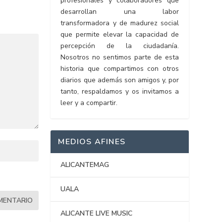
profesionales y colaboradores que
desarrollan una labor
transformadora y de madurez social
que permite elevar la capacidad de
percepción de la ciudadanía.
Nosotros no sentimos parte de esta
historia que compartimos con otros
diarios que además son amigos y, por
tanto, respaldamos y os invitamos a
leer y a compartir.
MEDIOS AFINES
ALICANTEMAG
UALA
ALICANTE LIVE MUSIC