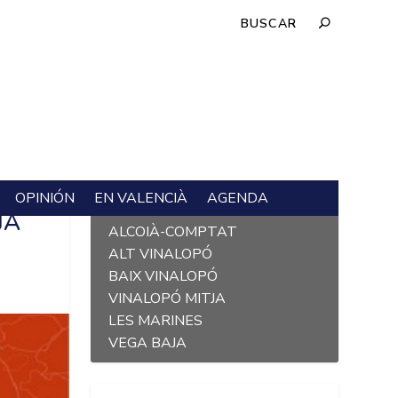
OPINIÓN
EN VALENCIÀ
AGENDA
L´ALACANTÍ
JA
ALCOIÀ-COMPTAT
ALT VINALOPÓ
BAIX VINALOPÓ
VINALOPÓ MITJA
LES MARINES
VEGA BAJA