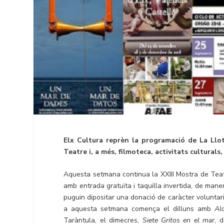
Elx Cultura reprèn la programació de La Llo
Teatre i, a més, filmoteca, activitats culturals,
Aquesta setmana continua la XXIII Mostra de Teat
amb entrada gratuïta i taquilla invertida, de man
puguin dipositar una donació de caràcter voluntar
a aquesta setmana comença el dilluns amb
Al
Taràntula, el dimecres,
Siete Gritos en el mar
, 