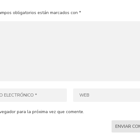
ampos obligatorios están marcados con
*
vegador para la próxima vez que comente.