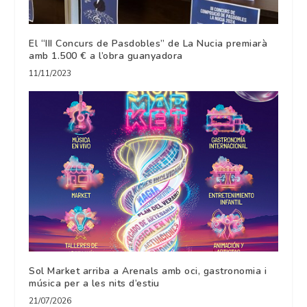
El “III Concurs de Pasdobles” de La Nucia premiarà
amb 1.500 € a l’obra guanyadora
11/11/2023
Sol Market arriba a Arenals amb oci, gastronomia i
música per a les nits d’estiu
21/07/2026