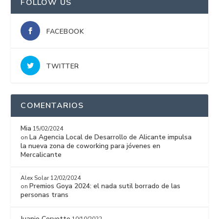
FOLLOW US
FACEBOOK
TWITTER
COMENTARIOS
Mia
15/02/2024
La Agencia Local de Desarrollo de Alicante impulsa
on
la nueva zona de coworking para jóvenes en
Mercalicante
Alex Solar
12/02/2024
Premios Goya 2024: el nada sutil borrado de las
on
personas trans
Juanjo Cervetto
10/10/2022