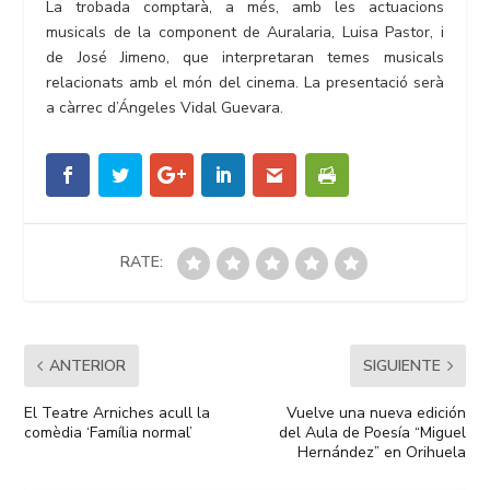
La trobada comptarà, a més, amb les actuacions
musicals de la component de Auralaria, Luisa Pastor, i
de José Jimeno, que interpretaran temes musicals
relacionats amb el món del cinema. La presentació serà
a càrrec d’Ángeles Vidal Guevara.
RATE:
ANTERIOR
SIGUIENTE
El Teatre Arniches acull la
Vuelve una nueva edición
comèdia ‘Família normal’
del Aula de Poesía “Miguel
Hernández” en Orihuela