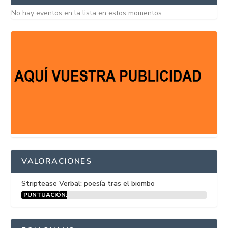
No hay eventos en la lista en estos momentos
VALORACIONES
Striptease Verbal: poesía tras el biombo
PUNTUACIÓN:
15%