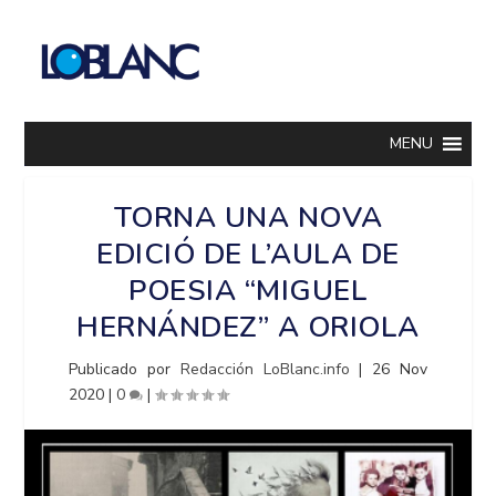
MENU
TORNA UNA NOVA
EDICIÓ DE L’AULA DE
POESIA “MIGUEL
HERNÁNDEZ” A ORIOLA
Publicado por
Redacción LoBlanc.info
|
26 Nov
2020
|
0
|