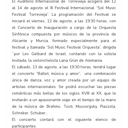
El Auditorio Internacional de Torrevieja acogerá del 12
al 14 de agosto el III Festival Internacional “Sol Music
Festival Torrevieja”. La programación del Festival se
iniciará el viernes, 12 de agosto, a las 19:30 horas, con
el Concierto de Inauguración a cargo de la Orquesta
Sinfónica compuesta por músicos de la provincia de
Alicante y Murcia, formado especialmente para el
festival y llamada “Sol Music Festival Orquesta”, dirigida
`por Lev Gelbard de Israel, contando con la solista
invitada, la violonchelista Lana Grün de Alemania.
El sábado, 13 de agosto, a las 19:30 horas, tendrá lugar
el concierto “Ballet, música y amor”, una combinación
única de danza, voz y amor creada por un equipo de
artistas internacionales. Se podrá escuchar las piezas
románticas más bellas de los siglos XVIII al XX, que le
invitarán a un apasionante viaje en el tiempo de la mano
de la música de Brahms, Tosti, Mussorgsky, Piazzola,
Schreker, Schuber…
El concierto contará con el siguiente elenco de
participantes: