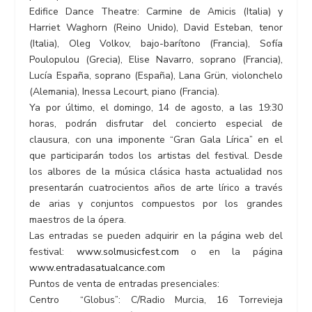
Edifice Dance Theatre: Carmine de Amicis (Italia) y
Harriet Waghorn (Reino Unido), David Esteban, tenor
(Italia), Oleg Volkov, bajo-barítono (Francia), Sofía
Poulopulou (Grecia), Elise Navarro, soprano (Francia),
Lucía España, soprano (España), Lana Grün, violonchelo
(Alemania), Inessa Lecourt, piano (Francia).
Ya por último, el domingo, 14 de agosto, a las 19:30
horas, podrán disfrutar del concierto especial de
clausura, con una imponente “Gran Gala Lírica” en el
que participarán todos los artistas del festival. Desde
los albores de la música clásica hasta actualidad nos
presentarán cuatrocientos años de arte lírico a través
de arias y conjuntos compuestos por los grandes
maestros de la ópera.
Las entradas se pueden adquirir en la página web del
festival:
www.solmusicfest.com
o en la página
www.entradasatualcance.com
Puntos de venta de entradas presenciales:
Centro “Globus”: C/Radio Murcia, 16 Torrevieja