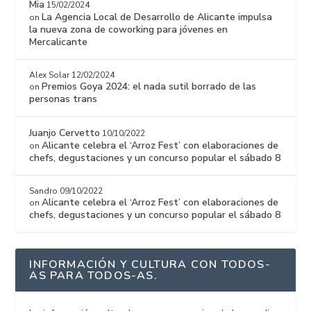
Mia
15/02/2024
La Agencia Local de Desarrollo de Alicante impulsa
on
la nueva zona de coworking para jóvenes en
Mercalicante
Alex Solar
12/02/2024
Premios Goya 2024: el nada sutil borrado de las
on
personas trans
Juanjo Cervetto
10/10/2022
Alicante celebra el ‘Arroz Fest’ con elaboraciones de
on
chefs, degustaciones y un concurso popular el sábado 8
Sandro
09/10/2022
Alicante celebra el ‘Arroz Fest’ con elaboraciones de
on
chefs, degustaciones y un concurso popular el sábado 8
INFORMACIÓN Y CULTURA CON TODOS-
AS PARA TODOS-AS.