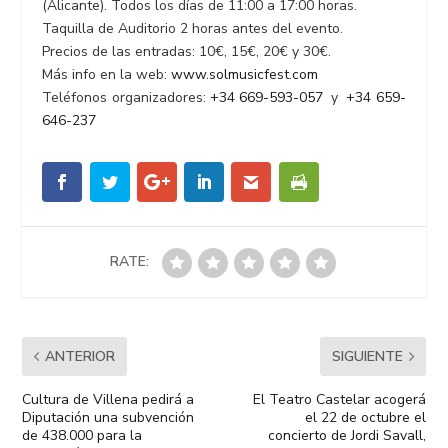
(Alicante). Todos los días de 11:00 a 17:00 horas.
Taquilla de Auditorio 2 horas antes del evento.
Precios de las entradas: 10€, 15€, 20€ y 30€.
Más info en la web:
www.solmusicfest.com
Teléfonos organizadores:
+34 669-593-057
y
+34 659-
646-237
RATE:
ANTERIOR
SIGUIENTE
Cultura de Villena pedirá a
El Teatro Castelar acogerá
Diputación una subvención
el 22 de octubre el
de 438.000 para la
concierto de Jordi Savall,