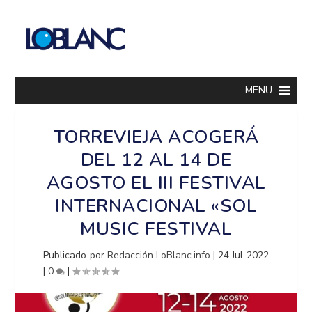
MENU
TORREVIEJA ACOGERÁ
DEL 12 AL 14 DE
AGOSTO EL III FESTIVAL
INTERNACIONAL «SOL
MUSIC FESTIVAL
Publicado por
Redacción LoBlanc.info
|
24 Jul 2022
|
0
|