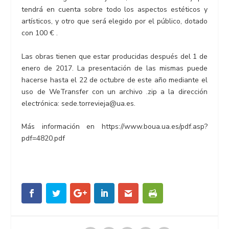
tendrá en cuenta sobre todo los aspectos estéticos y
artísticos, y otro que será elegido por el público, dotado
con 100 € .
Las obras tienen que estar producidas después del 1 de
enero de 2017. La presentación de las mismas puede
hacerse hasta el 22 de octubre de este año mediante el
uso de WeTransfer con un archivo .zip a la dirección
electrónica: sede.torrevieja@ua.es.
Más información en https://www.boua.ua.es/pdf.asp?
pdf=4820.pdf