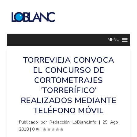
MENU
TORREVIEJA CONVOCA
EL CONCURSO DE
CORTOMETRAJES
‘TORRERÍFICO’
REALIZADOS MEDIANTE
TELÉFONO MÓVIL
Publicado por
Redacción LoBlanc.info
|
25 Ago
2018
|
0
|