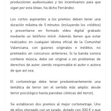
producciones audiovisuales y les incentivamos para que
sigan por esta línea»,
ha dicho Ferrández.
Los cortos aspirantes a los premios deben tener una
duración máxima de 5 minutos (incluyendo los créditos)
y presentarse en formado vídeo digital grabado
mediante un teléfono móvil. Además tienen que estar
realizados en cualquier idioma oficial de la Comunitat
Valenciana, con guiones originales e inéditos, no
premiados en concursos anteriores. Si la banda sonora
contiene música, debe ser original o sin problemas de
derechos de autor, siendo responsable el autor o autora
de que así sea.
El cortometraje debe tener predominantemente una
temática de terror (en el sentido más amplio: desde
terror psicológico hasta parodias cómicas del terror).
Se establecen dos premios al mejor cortometraje. Uno
de ellos otorgado con un jurado, dotado con 300 € y que