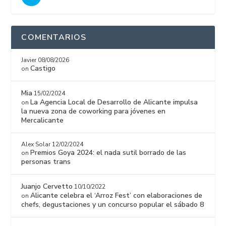
COMENTARIOS
Javier
08/08/2026
Castigo
on
Mia
15/02/2024
La Agencia Local de Desarrollo de Alicante impulsa
on
la nueva zona de coworking para jóvenes en
Mercalicante
Alex Solar
12/02/2024
Premios Goya 2024: el nada sutil borrado de las
on
personas trans
Juanjo Cervetto
10/10/2022
Alicante celebra el ‘Arroz Fest’ con elaboraciones de
on
chefs, degustaciones y un concurso popular el sábado 8