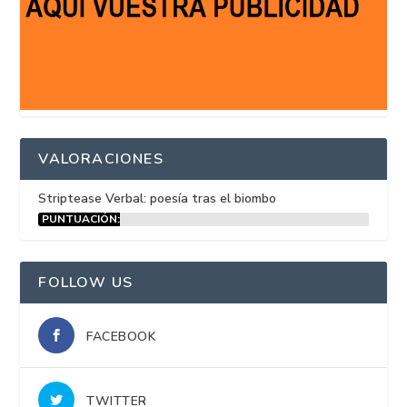
VALORACIONES
Striptease Verbal: poesía tras el biombo
PUNTUACIÓN:
15%
FOLLOW US
FACEBOOK
TWITTER