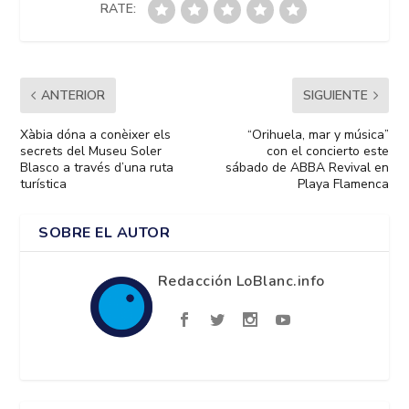
RATE:
ANTERIOR
SIGUIENTE
Xàbia dóna a conèixer els
“Orihuela, mar y música”
secrets del Museu Soler
con el concierto este
Blasco a través d’una ruta
sábado de ABBA Revival en
turística
Playa Flamenca
SOBRE EL AUTOR
Redacción LoBlanc.info