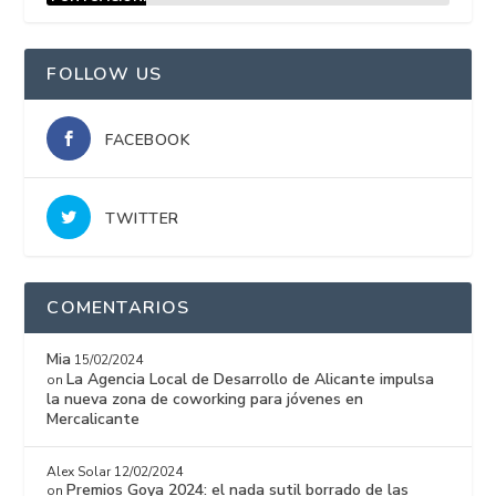
15%
FOLLOW US
FACEBOOK
TWITTER
COMENTARIOS
Mia
15/02/2024
La Agencia Local de Desarrollo de Alicante impulsa
on
la nueva zona de coworking para jóvenes en
Mercalicante
Alex Solar
12/02/2024
Premios Goya 2024: el nada sutil borrado de las
on