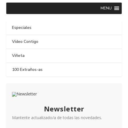
MENU
Especiales
Vídeo Contigo
Viñeta
100 Extraños-as
Newsletter
Mantente actualizado/a de todas las novedades.