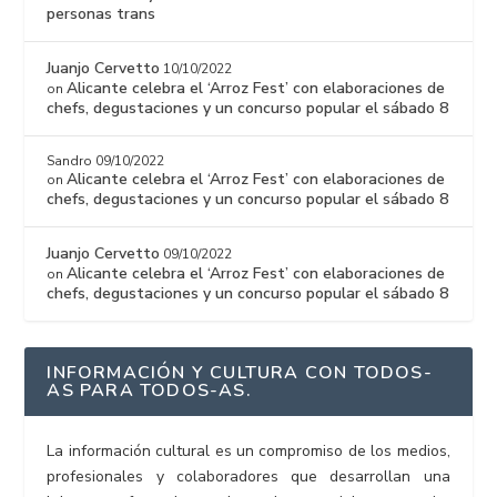
personas trans
Juanjo Cervetto
10/10/2022
Alicante celebra el ‘Arroz Fest’ con elaboraciones de
on
chefs, degustaciones y un concurso popular el sábado 8
Sandro
09/10/2022
Alicante celebra el ‘Arroz Fest’ con elaboraciones de
on
chefs, degustaciones y un concurso popular el sábado 8
Juanjo Cervetto
09/10/2022
Alicante celebra el ‘Arroz Fest’ con elaboraciones de
on
chefs, degustaciones y un concurso popular el sábado 8
INFORMACIÓN Y CULTURA CON TODOS-
AS PARA TODOS-AS.
La información cultural es un compromiso de los medios,
profesionales y colaboradores que desarrollan una