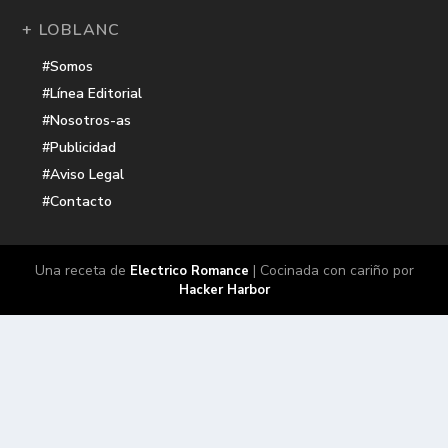
+ LOBLANC
#Somos
#Línea Editorial
#Nosotros-as
#Publicidad
#Aviso Legal
#Contacto
Una receta de
| Cocinada con cariño por
Electrico Romance
Hacker Harbor