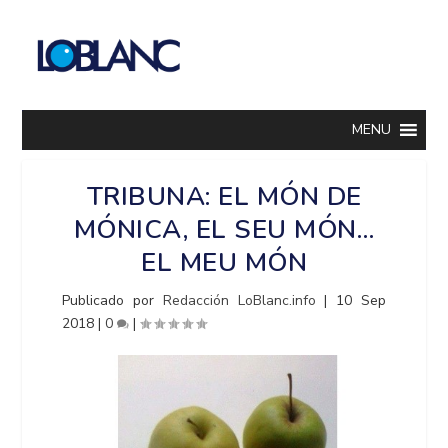
MENU
TRIBUNA: EL MÓN DE
MÓNICA, EL SEU MÓN…
EL MEU MÓN
Publicado por
Redacción LoBlanc.info
|
10 Sep
2018
|
0
|