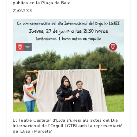
pública en la Plaça de Baix
21/06/2023
El Teatre Castelar d’Elda s’uneix als actes del Dia
Internacional de l’Orgull LGTBI amb la representació
de ‘Elisa i Marcela’