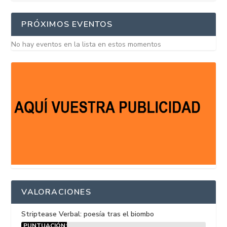
PRÓXIMOS EVENTOS
No hay eventos en la lista en estos momentos
VALORACIONES
Striptease Verbal: poesía tras el biombo
PUNTUACIÓN: