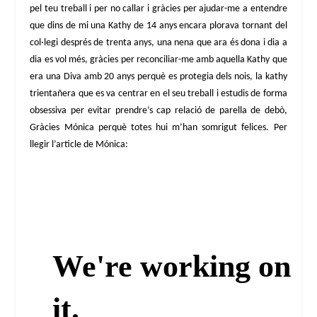
pel teu treball i per no callar i gràcies per ajudar-me a entendre
que dins de mi una Kathy de 14 anys encara plorava tornant del
col·legi després de trenta anys, una nena que ara és dona i dia a
dia es vol més, gràcies per reconciliar-me amb aquella Kathy que
era una Diva amb 20 anys perquè es protegia dels nois, la kathy
trientañera que es va centrar en el seu treball i estudis de forma
obsessiva per evitar prendre’s cap relació de parella de debò,
Gràcies Mónica perquè totes hui m’han somrigut felices. Per
llegir l’article de Mónica: