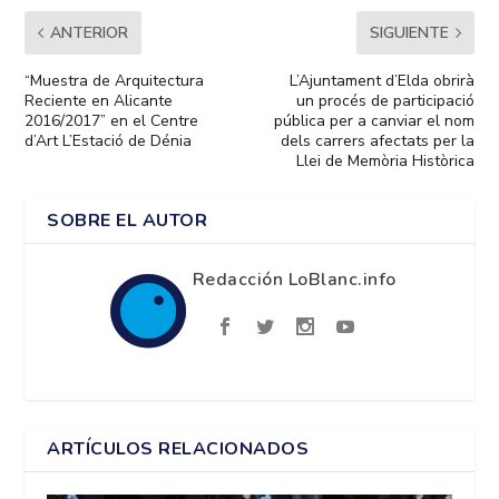
ANTERIOR
SIGUIENTE
“Muestra de Arquitectura
L’Ajuntament d’Elda obrirà
Reciente en Alicante
un procés de participació
2016/2017” en el Centre
pública per a canviar el nom
d’Art L’Estació de Dénia
dels carrers afectats per la
Llei de Memòria Històrica
SOBRE EL AUTOR
Redacción LoBlanc.info
ARTÍCULOS RELACIONADOS