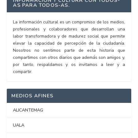
INFORMACIÓN Y CULTURA CON TODOS-
AS PARA TODOS-AS.
La información cultural es un compromiso de los medios,
profesionales y colaboradores que desarrollan una
labor transformadora y de madurez social que permite
elevar la capacidad de percepción de la ciudadanía.
Nosotros no sentimos parte de esta historia que
compartimos con otros diarios que además son amigos y,
por tanto, respaldamos y os invitamos a leer y a
compartir.
MEDIOS AFINES
ALICANTEMAG
UALA