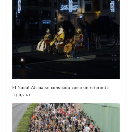
El Nadal Alcoià se consolida como un referente
08/01/2021