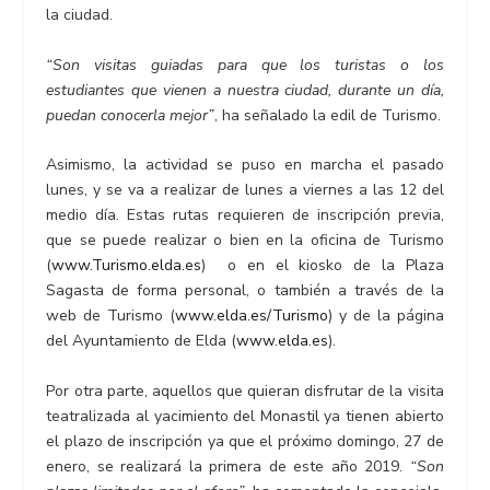
la ciudad.
“Son visitas guiadas para que los turistas o los
estudiantes que vienen a nuestra ciudad, durante un día,
puedan conocerla mejor”
, ha señalado la edil de Turismo.
Asimismo, la actividad se puso en marcha el pasado
lunes, y se va a realizar de lunes a viernes a las 12 del
medio día. Estas rutas requieren de inscripción previa,
que se puede realizar o bien en la oficina de Turismo
(
www.Turismo.elda.es
) o en el kiosko de la Plaza
Sagasta de forma personal, o también a través de la
web de Turismo (
www.elda.es/Turismo
) y de la página
del Ayuntamiento de Elda (
www.elda.es
).
Por otra parte, aquellos que quieran disfrutar de la visita
teatralizada al yacimiento del Monastil ya tienen abierto
el plazo de inscripción ya que el próximo domingo, 27 de
enero, se realizará la primera de este año 2019.
“Son