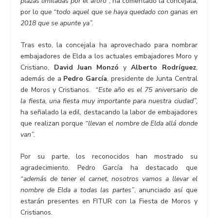
plazas limitadas por el aforo”
, ha comentado la concejala,
por lo
que “todo aquel que se haya quedado con ganas en
2018 que se apunte ya”.
Tras esto, la concejala ha aprovechado para nombrar
embajadores de Elda a los actuales embajadores Moro y
Cristiano,
David Juan Monzó
y
Alberto Rodríguez
,
además de a
Pedro García
, presidente de Junta Central
de Moros y Cristianos.
“Este año es el 75 aniversario de
la fiesta, una fiesta muy importante para nuestra ciudad”,
ha señalado la edil, destacando la labor de embajadores
que realizan porque
“llevan el nombre de Elda allá donde
van”.
Por su parte, los reconocidos han mostrado su
agradecimiento. Pedro García ha destacado que
“además de tener el carnet, nosotros vamos a llevar el
nombre de Elda a todas las partes”
, anunciado así que
estarán presentes en FITUR con la Fiesta de Moros y
Cristianos.