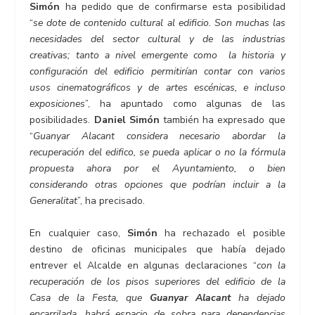
Simón
ha pedido que de confirmarse esta posibilidad
“
se dote de contenido cultural al edificio. Son muchas las
necesidades del sector cultural y de las industrias
creativas; tanto a nivel emergente como la historia y
configuración del edificio permitirían contar con varios
usos cinematográficos y de artes escénicas, e incluso
exposiciones
”, ha apuntado como algunas de las
posibilidades.
Daniel Simón
también ha expresado que
“
Guanyar Alacant considera necesario abordar la
recuperación del edifico, se pueda aplicar o no la fórmula
propuesta ahora por el Ayuntamiento, o bien
considerando otras opciones que podrían incluir a la
Generalitat
”, ha precisado.
En cualquier caso,
Simón
ha rechazado el posible
destino de oficinas municipales que había dejado
entrever el Alcalde en algunas declaraciones “
con la
recuperación de los pisos superiores del edificio de la
Casa de la Festa, que
Guanyar Alacant
ha dejado
encarrilada, habrá espacio de sobra para dependencias