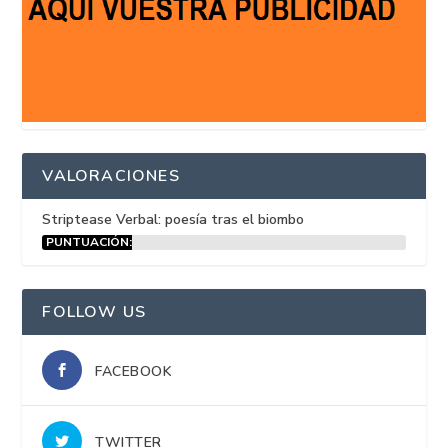
VALORACIONES
Striptease Verbal: poesía tras el biombo
PUNTUACIÓN:
15%
FOLLOW US
FACEBOOK
TWITTER