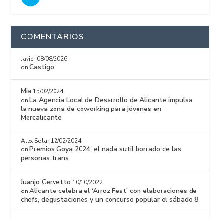
COMENTARIOS
Javier
08/08/2026
Castigo
on
Mia
15/02/2024
La Agencia Local de Desarrollo de Alicante impulsa
on
la nueva zona de coworking para jóvenes en
Mercalicante
Alex Solar
12/02/2024
Premios Goya 2024: el nada sutil borrado de las
on
personas trans
Juanjo Cervetto
10/10/2022
Alicante celebra el ‘Arroz Fest’ con elaboraciones de
on
chefs, degustaciones y un concurso popular el sábado 8