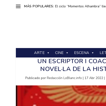
MÁS POPULARES:
El ciclo “Momentos Alhambra” lle
ARTE
CINE
ESCENA
LE
UN ESCRIPTOR I COA
NOVEL·LA DE LA HIS
Publicado por
Redacción LoBlanc.info
|
17 Abr 2022
|