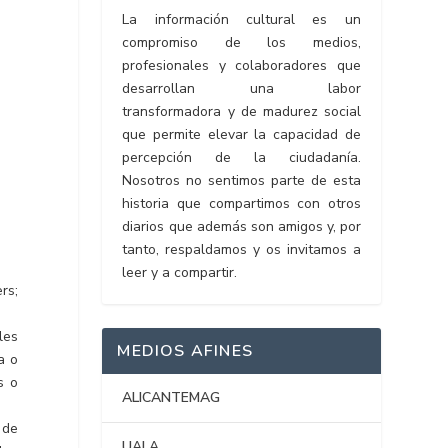
La información cultural es un
compromiso de los medios,
profesionales y colaboradores que
desarrollan una labor
transformadora y de madurez social
que permite elevar la capacidad de
percepción de la ciudadanía.
Nosotros no sentimos parte de esta
historia que compartimos con otros
diarios que además son amigos y, por
tanto, respaldamos y os invitamos a
leer y a compartir.
rs;
 les
MEDIOS AFINES
a o
s o
ALICANTEMAG
 de
UALA