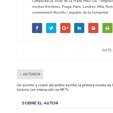
Compostel·la, Ruta de la Plata, Meu Cid, Templers
nostres fronteres; Praga, París, Londres, Milà, R
coneixement filosòfic i alquímic de la humanitat.
RATE:
ANTERIOR
Un escritor y coach alicantino escribe la primera novela de 
historia con interacción en NFTs
SOBRE EL AUTOR