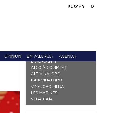
OPINIÓN
EN VALENCIÀ
AGENDA
L´ALACANTÍ
ALCOIÀ-COMPTAT
ALT VINALOPÓ
BAIX VINALOPÓ
VINALOPÓ MITJA
LES MARINES
VEGA BAJA