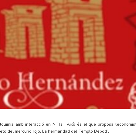
alquímia amb interacció en NFTs. Això és el que proposa l’economist
reto del mercurio rojo. La hermandad del Templo Debod”.