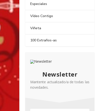
Especiales
Vídeo Contigo
Viñeta
100 Extraños-as
Newsletter
Mantente actualizado/a de todas las
novedades.