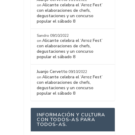
Alicante celebra el ‘Arroz Fest’
on
con elaboraciones de chefs,
degustaciones y un concurso
popular el sábado 8
Sandro
09/10/2022
Alicante celebra el ‘Arroz Fest’
on
con elaboraciones de chefs,
degustaciones y un concurso
popular el sábado 8
Juanjo Cervetto
09/10/2022
Alicante celebra el ‘Arroz Fest’
on
con elaboraciones de chefs,
degustaciones y un concurso
popular el sábado 8
INFORMACIÓN Y CULTURA
CON TODOS-AS PARA
TODOS-AS.