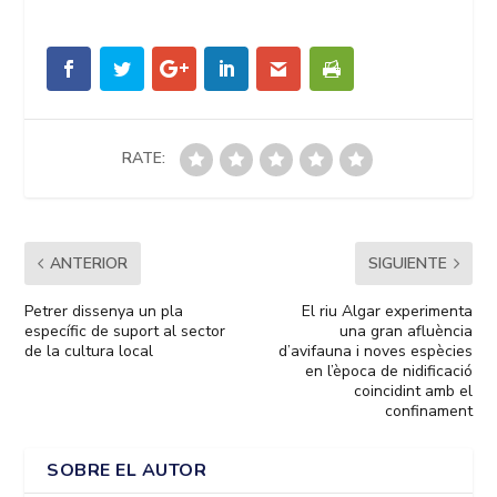
RATE:
ANTERIOR
SIGUIENTE
Petrer dissenya un pla
El riu Algar experimenta
específic de suport al sector
una gran afluència
de la cultura local
d’avifauna i noves espècies
en l’època de nidificació
coincidint amb el
confinament
SOBRE EL AUTOR