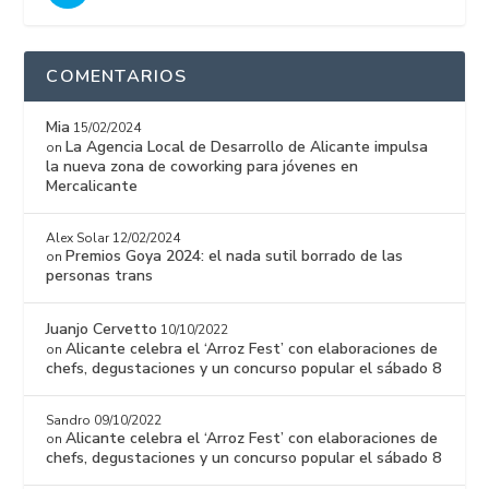
COMENTARIOS
Mia
15/02/2024
La Agencia Local de Desarrollo de Alicante impulsa
on
la nueva zona de coworking para jóvenes en
Mercalicante
Alex Solar
12/02/2024
Premios Goya 2024: el nada sutil borrado de las
on
personas trans
Juanjo Cervetto
10/10/2022
Alicante celebra el ‘Arroz Fest’ con elaboraciones de
on
chefs, degustaciones y un concurso popular el sábado 8
Sandro
09/10/2022
Alicante celebra el ‘Arroz Fest’ con elaboraciones de
on
chefs, degustaciones y un concurso popular el sábado 8