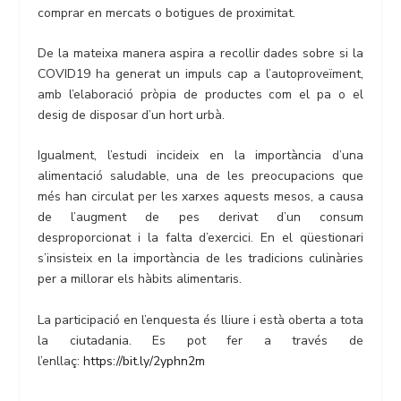
comprar en mercats o botigues de proximitat.
De la mateixa manera aspira a recollir dades sobre si la
COVID19 ha generat un impuls cap a l’autoproveïment,
amb l’elaboració pròpia de productes com el pa o el
desig de disposar d’un hort urbà.
Igualment, l’estudi incideix en la importància d’una
alimentació saludable, una de les preocupacions que
més han circulat per les xarxes aquests mesos, a causa
de l’augment de pes derivat d’un consum
desproporcionat i la falta d’exercici. En el qüestionari
s’insisteix en la importància de les tradicions culinàries
per a millorar els hàbits alimentaris.
La participació en l’enquesta és lliure i està oberta a tota
la ciutadania. Es pot fer a través de
l’enllaç:
https://bit.ly/2yphn2m