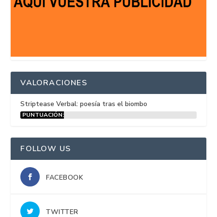
VALORACIONES
Striptease Verbal: poesía tras el biombo
PUNTUACIÓN:
15%
FOLLOW US
FACEBOOK
TWITTER