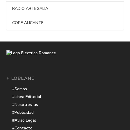
RADIO ARTEGALIA
COPE ALICANTE
+ LOBLANC
#Somos
#Línea Editorial
#Nosotros-as
#Publicidad
#Aviso Legal
#Contacto