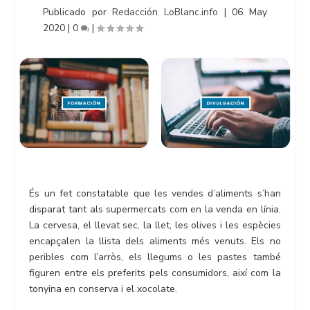
Publicado por
Redacción LoBlanc.info
|
06 May
2020
|
0
|
És un fet constatable que les vendes d’aliments s’han
disparat tant als supermercats com en la venda en línia.
La cervesa, el llevat sec, la llet, les olives i les espècies
encapçalen la llista dels aliments més venuts. Els no
peribles com l’arròs, els llegums o les pastes també
figuren entre els preferits pels consumidors, així com la
tonyina en conserva i el xocolate.