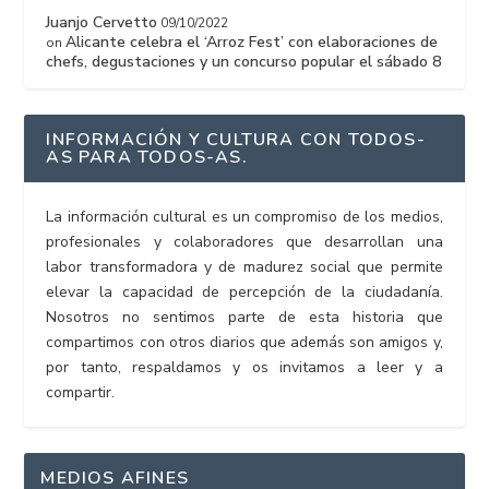
Juanjo Cervetto
09/10/2022
Alicante celebra el ‘Arroz Fest’ con elaboraciones de
on
chefs, degustaciones y un concurso popular el sábado 8
INFORMACIÓN Y CULTURA CON TODOS-
AS PARA TODOS-AS.
La información cultural es un compromiso de los medios,
profesionales y colaboradores que desarrollan una
labor transformadora y de madurez social que permite
elevar la capacidad de percepción de la ciudadanía.
Nosotros no sentimos parte de esta historia que
compartimos con otros diarios que además son amigos y,
por tanto, respaldamos y os invitamos a leer y a
compartir.
MEDIOS AFINES