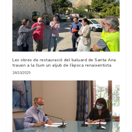
Les obres de restauració del baluard de Santa Ana
trauen a la llum un aljub de l’època renaixentista
26/10/2025