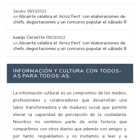
Sandro
09/10/2022
Alicante celebra el ‘Arroz Fest’ con elaboraciones de
on
chefs, degustaciones y un concurso popular el sábado 8
Juanjo Cervetto
09/10/2022
Alicante celebra el ‘Arroz Fest’ con elaboraciones de
on
chefs, degustaciones y un concurso popular el sábado 8
INFORMACIÓN Y CULTURA CON TODOS-
AS PARA TODOS-AS.
La información cultural es un compromiso de los medios,
profesionales y colaboradores que desarrollan una
labor transformadora y de madurez social que permite
elevar la capacidad de percepción de la ciudadanía.
Nosotros no sentimos parte de esta historia que
compartimos con otros diarios que además son amigos y,
por tanto, respaldamos y os invitamos a leer y a