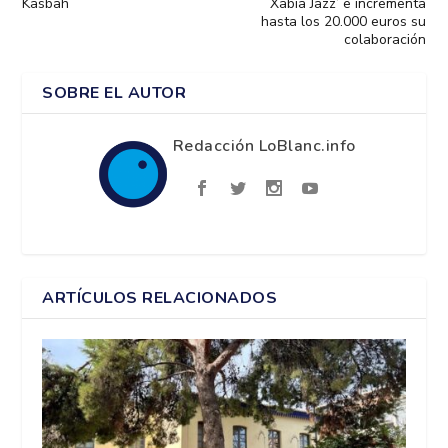
Kasbah
Xàbia Jazz’ e incrementa
hasta los 20.000 euros su
colaboración
SOBRE EL AUTOR
Redacción LoBlanc.info
ARTÍCULOS RELACIONADOS