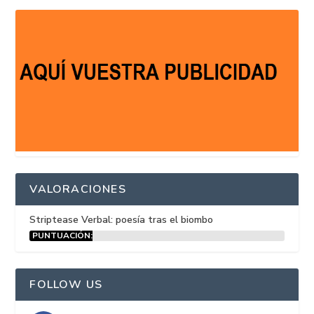
VALORACIONES
Striptease Verbal: poesía tras el biombo
PUNTUACIÓN:
15%
FOLLOW US