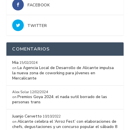
FACEBOOK
TWITTER
COMENTARIOS
Mia
15/02/2024
La Agencia Local de Desarrollo de Alicante impulsa
on
la nueva zona de coworking para jóvenes en
Mercalicante
Alex Solar
12/02/2024
Premios Goya 2024: el nada sutil borrado de las
on
personas trans
Juanjo Cervetto
10/10/2022
Alicante celebra el ‘Arroz Fest’ con elaboraciones de
on
chefs, degustaciones y un concurso popular el sábado 8