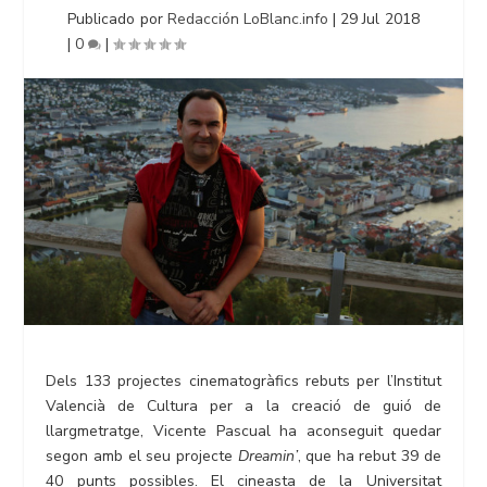
Publicado por
Redacción LoBlanc.info
|
29 Jul 2018
|
0
|
Dels 133 projectes cinematogràfics rebuts per l’Institut
Valencià de Cultura per a la creació de guió de
llargmetratge, Vicente Pascual ha aconseguit quedar
segon amb el seu projecte
Dreamin’
, que ha rebut 39 de
40 punts possibles. El cineasta de la Universitat