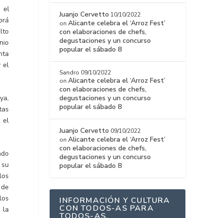
, el
Juanjo Cervetto
10/10/2022
brá
Alicante celebra el ‘Arroz Fest’
on
lto
con elaboraciones de chefs,
degustaciones y un concurso
nio
popular el sábado 8
nta
 el
Sandro
09/10/2022
Alicante celebra el ‘Arroz Fest’
on
con elaboraciones de chefs,
ya,
degustaciones y un concurso
popular el sábado 8
tas
 el
Juanjo Cervetto
09/10/2022
Alicante celebra el ‘Arroz Fest’
on
con elaboraciones de chefs,
ado
degustaciones y un concurso
 su
popular el sábado 8
los
 de
los
INFORMACIÓN Y CULTURA
CON TODOS-AS PARA
 la
TODOS-AS.