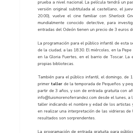
prueba a nivel nacional. La película tendrá un pa
versión original subtitulada al castellano, el j
20.00), vuelve el cine familiar con
Sherlock G
mundialmente conocido detective, para investig
entradas del Odeón tienen un precio de 3 euros de
La programación para el público infantil de esta
de la ciudad, a las 18.30. El miércoles, en la Pepe
en la Gloria Fuertes, en el barrio de Toscar. La 
propias bibliotecas.
También para el público infantil, el domingo, de 1
primer
taller
de la temporada de Pequeños y pequeña
partir de 3 años, y son de entrada gratuita con af
info@luismorenoferrandez.com desde el lunes, a las
taller indicando el nombre y edad de los artistas
en realizar una interpretación de las vidrieras d
resultados son sorprendentes.
La programación de entrada gratuita para público