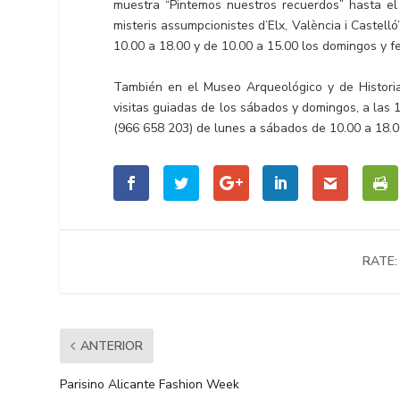
muestra “Pintemos nuestros recuerdos” hasta el 
misteris assumpcionistes d’Elx, València i Castel
10.00 a 18.00 y de 10.00 a 15.00 los domingos y fe
También en el Museo Arqueológico y de Histori
visitas guiadas de los sábados y domingos, a las 
(966 658 203) de lunes a sábados de 10.00 a 18.0
RATE:
ANTERIOR
Parisino Alicante Fashion Week