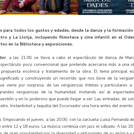
s para todos los gustos y edades, desde la danza y la formación
tro y La Llotja, incluyendo filmoteca y cine infantil en el Ode
tos en la Biblioteca y exposiciones.
dor
, a las 21.00, se lleva a cabo el espectáculo de danza de Mar
espectáculo poco convencional que pretende acercarse más a una o
, propuesta escénica y tratamiento de la obra. El tema principal es
ignificado y construyendo un recorrido que nos lleve de la vergüe
que viene por sorpresa, de las vergüenzas íntimas y particulares a 
 grandes vergüenzas de la humanidad, invitando así al espectado
cuestión y en lo poderoso que puede llegar a ser. Las entradas, de sol
atro, Instanticket y taquilla del Escorxador una hora antes del evento.
a. Empezando el jueves, a las 20.00, con la zarzuela
Luisa Fernanda
de
 entre 12 y 18 euros. La música continúa con jazz el sábado. A las 20.
o de gran popularidad por la diversidad y virtuosismo de su música y 