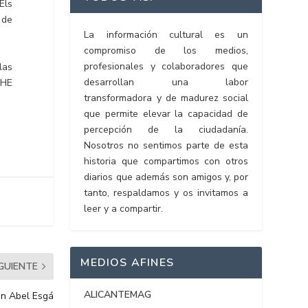
Els
 de
La información cultural es un
compromiso de los medios,
profesionales y colaboradores que
las
desarrollan una labor
AHE
transformadora y de madurez social
que permite elevar la capacidad de
percepción de la ciudadanía.
Nosotros no sentimos parte de esta
historia que compartimos con otros
diarios que además son amigos y, por
tanto, respaldamos y os invitamos a
leer y a compartir.
MEDIOS AFINES
IGUIENTE
ALICANTEMAG
n Abel Esgá