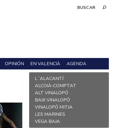
OPINIÓN
EN VALENCIÀ
AGENDA
L´ALACANTÍ
ALCOIÀ-COMPTAT
ALT VINALOPÓ
BAIX VINALOPÓ
VINALOPÓ MITJA
LES MARINES
VEGA BAJA