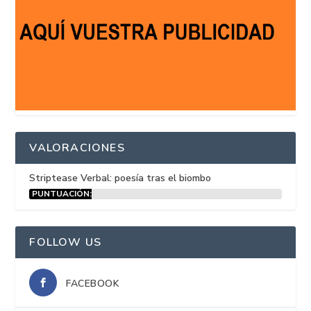
VALORACIONES
Striptease Verbal: poesía tras el biombo
PUNTUACIÓN:
15%
FOLLOW US
FACEBOOK