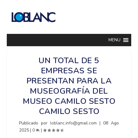
MENU
UN TOTAL DE 5
EMPRESAS SE
PRESENTAN PARA LA
MUSEOGRAFÍA DEL
MUSEO CAMILO SESTO
CAMILO SESTO
Publicado por
loblanc.info@gmail.com
|
08 Ago
2025
|
0
|