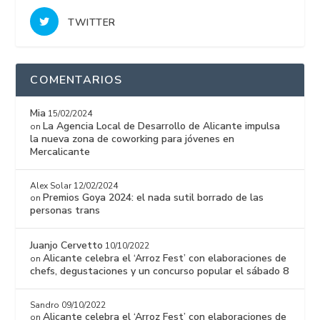
TWITTER
COMENTARIOS
Mia
15/02/2024
La Agencia Local de Desarrollo de Alicante impulsa
on
la nueva zona de coworking para jóvenes en
Mercalicante
Alex Solar
12/02/2024
Premios Goya 2024: el nada sutil borrado de las
on
personas trans
Juanjo Cervetto
10/10/2022
Alicante celebra el ‘Arroz Fest’ con elaboraciones de
on
chefs, degustaciones y un concurso popular el sábado 8
Sandro
09/10/2022
Alicante celebra el ‘Arroz Fest’ con elaboraciones de
on