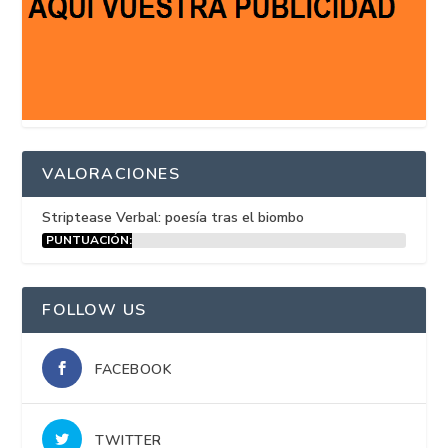
VALORACIONES
Striptease Verbal: poesía tras el biombo
PUNTUACIÓN:
15%
FOLLOW US
FACEBOOK
TWITTER