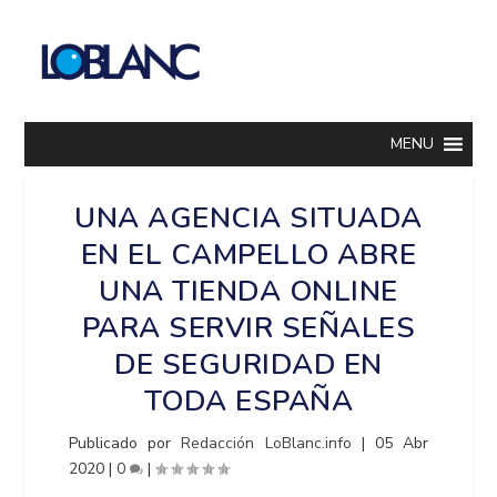
MENU
UNA AGENCIA SITUADA
EN EL CAMPELLO ABRE
UNA TIENDA ONLINE
PARA SERVIR SEÑALES
DE SEGURIDAD EN
TODA ESPAÑA
Publicado por
Redacción LoBlanc.info
|
05 Abr
2020
|
0
|