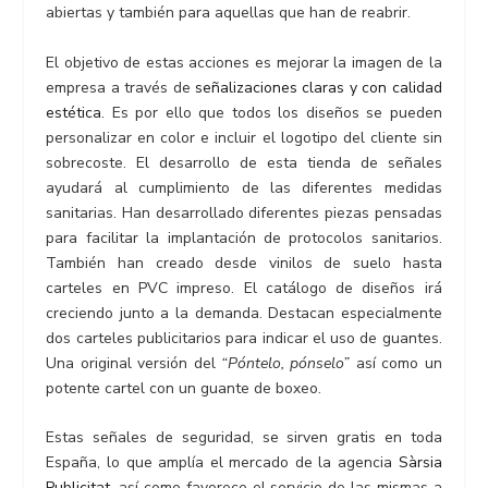
abiertas y también para aquellas que han de reabrir.
El objetivo de estas acciones es mejorar la imagen de la
empresa a través de
señalizaciones claras y con calidad
estética
. Es por ello que todos los diseños se pueden
personalizar en color e incluir el logotipo del cliente sin
sobrecoste. El desarrollo de esta tienda de señales
ayudará al cumplimiento de las diferentes medidas
sanitarias. Han desarrollado diferentes piezas pensadas
para facilitar la implantación de protocolos sanitarios.
También han creado desde vinilos de suelo hasta
carteles en PVC impreso. El catálogo de diseños irá
creciendo junto a la demanda. Destacan especialmente
dos carteles publicitarios para indicar el uso de guantes.
Una original versión del
“Póntelo, pónselo”
así como un
potente cartel con un guante de boxeo.
Estas señales de seguridad, se sirven gratis en toda
España, lo que amplía el mercado de la agencia
Sàrsia
Publicitat
, así como favorece el servicio de las mismas a