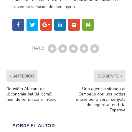
través de servicios de mensajería.
RATE:
ANTERIOR
SIGUIENTE
Reunió a Alacant de
Una agència situada al
l’Economia del Bé Comú:
Campello obri una botiga
hem de fer un canvi interior
online per a servir senyals
de seguretat en tota
Espanya
SOBRE EL AUTOR